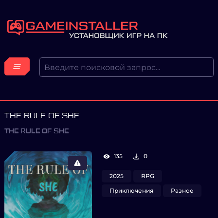
THE RULE OF SHE
THE RULE OF SHE
135
0
2025
RPG
Приключения
Разное