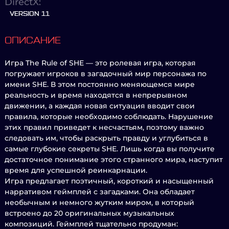
DirectX:
VERSION 11
ОПИСАНИЕ
Игра The Rule of SHE — это ролевая игра, которая
погружает игроков в загадочный мир персонажа по
имени SHE. В этом постоянно меняющемся мире
реальность и время находятся в непрерывном
движении, а каждая новая ситуация вводит свои
правила, которые необходимо соблюдать. Нарушение
этих правил приведет к несчастьям, поэтому важно
следовать им, чтобы раскрыть правду и углубиться в
самые глубокие секреты SHE. Лишь когда вы получите
достаточное понимание этого странного мира, наступит
время для успешной реинкарнации.
Игра предлагает поэтичный, короткий и насыщенный
нарративом геймплей с загадками. Она обладает
необычным и немного жутким миром, в который
встроено до 20 оригинальных музыкальных
композиций. Геймплей тщательно продуман: