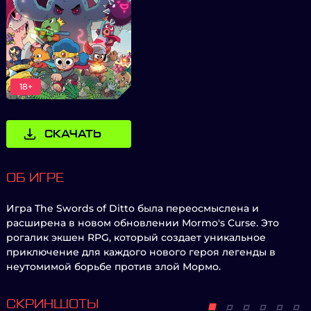
18+
СКАЧАТЬ
ОБ ИГРЕ
Игра The Swords of Ditto была переосмыслена и
расширена в новом обновлении Mormo's Curse. Это
рогалик экшен RPG, который создает уникальное
приключение для каждого нового героя легенды в
неутомимой борьбе против злой Мормо.
СКРИНШОТЫ