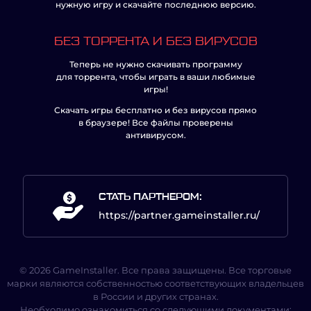
нужную игру и скачайте последнюю версию.
БЕЗ ТОРРЕНТА И БЕЗ ВИРУСОВ
Теперь не нужно скачивать программу
для торрента, чтобы играть в ваши любимые
игры!
Скачать игры бесплатно и без вирусов прямо
в браузере! Все файлы проверены
антивирусом.
СТАТЬ ПАРТНЕРОМ:
https://partner.gameinstaller.ru/
© 2026 GameInstaller. Все права защищены. Все торговые
марки являются собственностью соответствующих владельцев
в России и других странах.
Необходимо ознакомиться со следующими документами: