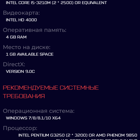
INTEL CORE I5-3210M (2 * 2500) OR EQUIVALENT
Видеокарта:
INTEL HD 4000
Оперативная память:
4 GB RAM
Место на диске:
1 GB AVAILABLE SPACE
DirectX:
VERSION 9.0C
РЕКОМЕНДУЕМЫЕ СИСТЕМНЫЕ
ТРЕБОВАНИЯ
Операционная система:
WINDOWS 7/8/8.1/10 X64
Процессор:
INTEL PENTIUM G3250 (2 * 3200) OR AMD PHENOM 9850