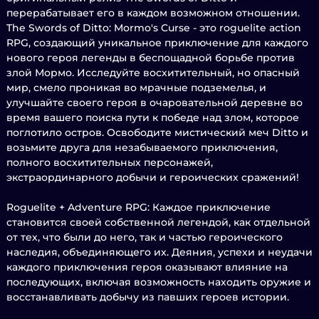
перерабатывает его в каждом возможном отношении.
The Swords of Ditto: Mormo's Curse - это roguelite action
RPG, создающий уникальное приключение для каждого
нового героя легенды в беспощадной борьбе против
злой Мормо. Исследуйте восхитительный, но опасный
мир, смело проникая во мрачные подземелья, и
улучшайте своего героя в очаровательной деревне во
время вашего поиска пути к победе над злом, которое
поглотило остров. Освободите мистический меч Ditto и
возьмите друга для незабываемого приключения,
полного восхитительных персонажей,
экстраординарного добычи и героических сражений!
Roguelite + Adventure RPG: Каждое приключение
становится своей собственной легендой, как отдельной
от тех, что были до него, так и частью героического
наследия, объединяющего их. Деяния, успехи и неудачи
каждого приключения героя оказывают влияние на
последующих, включая возможность находить оружие и
восстанавливать добычу из павших героев истории.