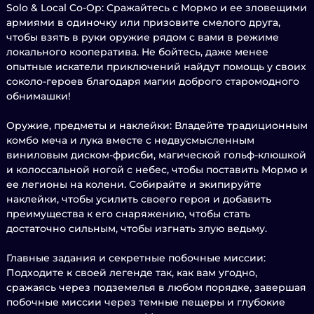
Solo & Local Co-Op: Сражайтесь с Мормо и ее зловещими
армиями в одиночку или призовите смелого друга,
чтобы взять в руки оружие рядом с вами в режиме
локального кооператива. Не бойтесь, даже менее
опытные искатели приключений найдут помощь у своих
соколо-героев благодаря магии доброго старомодного
обнимашки!
Оружие, предметы и наклейки: Владейте традиционным
комбо меча и лука вместе с недвусмысленным
виниловым диском-фрисби, магической гольф-клюшкой
и колоссальной ногой с небес, чтобы поставить Мормо и
ее легионы на колени. Собирайте и экипируйте
наклейки, чтобы усилить своего героя и добавить
преимущества к его снаряжению, чтобы стать
достаточно сильным, чтобы изгнать злую ведьму.
Главные задания и секретные побочные миссии:
Подходите к своей легенде так, как вам угодно,
сражаясь через подземелья в любом порядке, завершая
побочные миссии через темные пещеры и глубокие