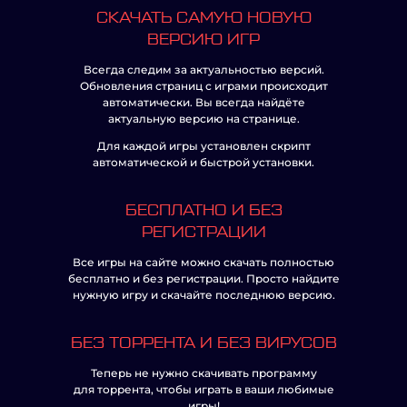
СКАЧАТЬ САМУЮ НОВУЮ
ВЕРСИЮ ИГР
Всегда следим за актуальностью версий.
Обновления страниц с играми происходит
автоматически. Вы всегда найдёте
актуальную версию на странице.
Для каждой игры установлен скрипт
автоматической и быстрой установки.
БЕСПЛАТНО И БЕЗ
РЕГИСТРАЦИИ
Все игры на сайте можно скачать полностью
бесплатно и без регистрации. Просто найдите
нужную игру и скачайте последнюю версию.
БЕЗ ТОРРЕНТА И БЕЗ ВИРУСОВ
Теперь не нужно скачивать программу
для торрента, чтобы играть в ваши любимые
игры!