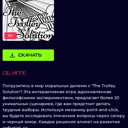
18+
СКАЧАТЬ
ОБ ИГРЕ
Погрузитесь в мир моральных дилемм с "The Trolley
Solution"! Эта интерактивная игра, вдохновленная
философскими экспериментами, предлагает более 20
уникальных сценариев, где вам предстоит делать
трудные выборы. Используя механику point-and-click,
вы будете исследовать этические вопросы через сатиру
и черный юмор. Каждое решение влияет на развитие
событий, со