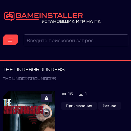
THE UNDERGROUNDERS
THE UNDERGROUNDERS
115
1
Приключения
Разное