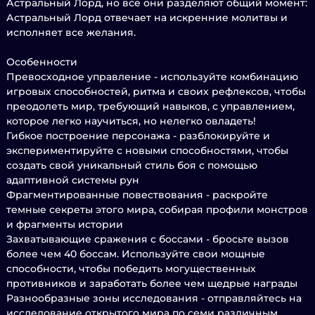
Астральный Лорд, но все они разделяют общий момент:
Астральный Лорд отвечает на искренние молитвы и
исполняет все желания.
Особенности
Превосходное управление - используйте комбинацию
игровых способностей, ритма и своих рефлексов, чтобы
преодолеть мир, требующий навыков, с управлением,
которое легко научиться, но нелегко овладеть!
Гибкое построение персонажа - разблокируйте и
экспериментируйте с новыми способностями, чтобы
создать свой уникальный стиль боя с помощью
адаптивной системы рун
Фрагментированные повествования - раскройте
темные секреты этого мира, собирая профили монстров
и фрагменты истории
Захватывающие сражения с боссами - бросьте вызов
более чем 40 боссам. Используйте свои мощные
способности, чтобы победить могущественных
противников и заработать более чем щедрые награды
Разнообразные зоны исследования - отправляйтесь на
исследование открытого мира по семи различным