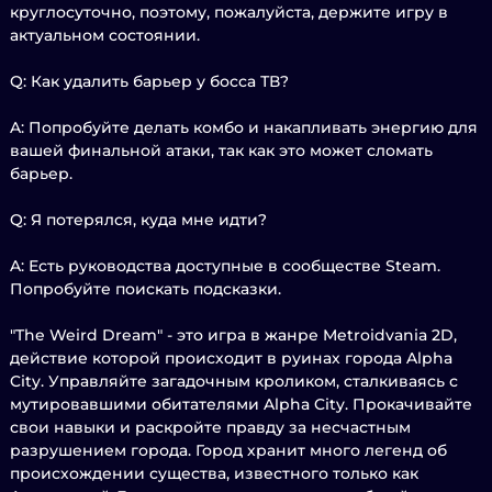
круглосуточно, поэтому, пожалуйста, держите игру в
актуальном состоянии.
Q: Как удалить барьер у босса ТВ?
A: Попробуйте делать комбо и накапливать энергию для
вашей финальной атаки, так как это может сломать
барьер.
Q: Я потерялся, куда мне идти?
A: Есть руководства доступные в сообществе Steam.
Попробуйте поискать подсказки.
"The Weird Dream" - это игра в жанре Metroidvania 2D,
действие которой происходит в руинах города Alpha
City. Управляйте загадочным кроликом, сталкиваясь с
мутировавшими обитателями Alpha City. Прокачивайте
свои навыки и раскройте правду за несчастным
разрушением города. Город хранит много легенд об
происхождении существа, известного только как