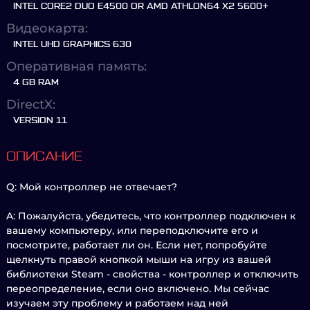
INTEL CORE2 DUO E4500 OR AMD ATHLON64 X2 5600+
Видеокарта:
INTEL UHD GRAPHICS 630
Оперативная память:
4 GB RAM
DirectX:
VERSION 11
ОПИСАНИЕ
Q: Мой контроллер не отвечает?
A: Пожалуйста, убедитесь, что контроллер подключен к
вашему компьютеру, или переподключите его и
посмотрите, работает ли он. Если нет, попробуйте
щелкнуть правой кнопкой мыши на игру из вашей
библиотеки Steam - свойства - контроллер и отключить
переопределение, если оно включено. Мы сейчас
изучаем эту проблему и работаем над ней