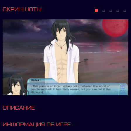
СКРИНШОТЫ
ОПИСАНИЕ
ИНФОРМАЦИЯ ОБ ИГРЕ