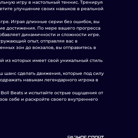
альную игру в настольный теннис. Тренируя
етите улучшение своих навыков в реальной
 игре. Играя длинные серии без ошибок, вы
ие достижения. По мере вашего прогресса
добавляет динамичности и сложности игре.
огружающий опыт, отправляя вас в
нных зон до вокзалов, вы отправитесь в
ый из которых имеет свой уникальный стиль
ваш шанс сделать движения, которые под силу
подражать навыкам легендарного игрока в
Boll Beats и испытайте острые ощущения от
ызов себе и раскройте своего внутреннего
РАЗНОЕ СПОРТ