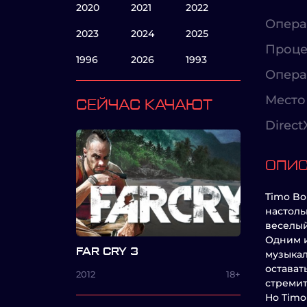
2020
2021
2022
Опера
2023
2024
2025
Проце
1996
2026
1993
Опера
Место 
СЕЙЧАС КАЧАЮТ
Direct
ОПИ
Timo Bo
настоль
веселый
Одним и
FAR CRY 3
музыкал
остават
2012
18+
стремит
Но Timo