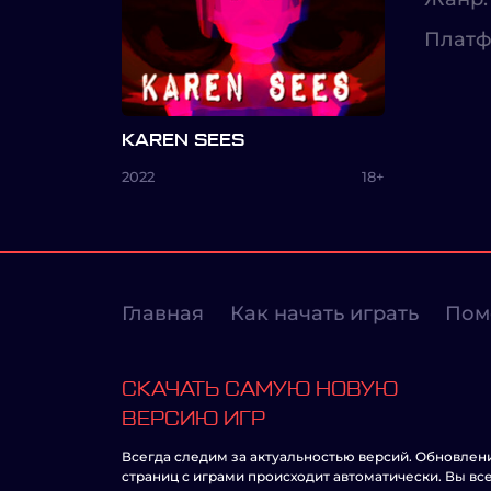
Платф
KAREN SEES
2022
18+
Главная
Как начать играть
Пом
СКАЧАТЬ САМУЮ НОВУЮ
ВЕРСИЮ ИГР
Всегда следим за актуальностью версий. Обновлен
страниц с играми происходит автоматически. Вы вс