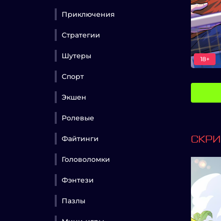
Приключения
Стратегии
Шутеры
18+
Спорт
Экшен
Ролевые
Файтинги
СКР
Головоломки
Фэнтези
Пазлы