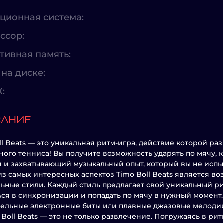
ционная система:
ссор:
тивная память:
на диске:
X:
САНИЕ
ll Beats — это уникальная ритм-игра, действие которой р
ного тенниса! Вы получите возможность ударять по мячу, ка
 и захватывающий музыкальный опыт, который вы не испы
з самых интересных аспектов Timo Boll Beats является в
ьные стили. Каждый стиль предлагает свой уникальный рит
ься в синхронизации и попадать по мячу в нужный момент.
ельные электронные биты или плавные джазовые мелодии, 
 Boll Beats — это не только развлечение. Погружаясь в ри