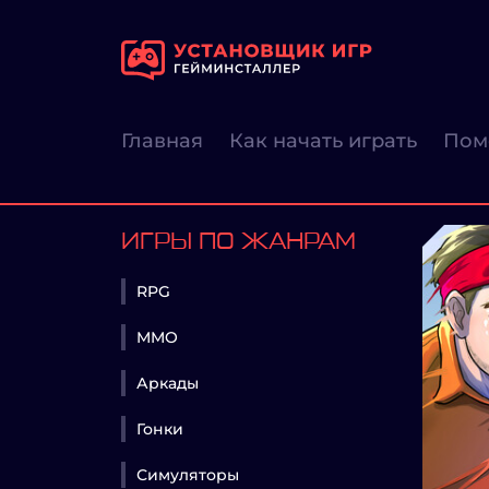
Главная
Как начать играть
Пом
ИГРЫ ПО ЖАНРАМ
RPG
MMO
Аркады
Гонки
Симуляторы