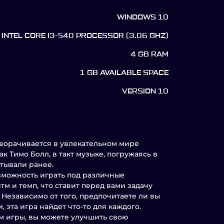
WINDOWS 10
INTEL CORE I3-540 PROCESSOR (3.06 GHZ)
4 GB RAM
1 GB AVAILABLE SPACE
VERSION 10
азворачивается в увлекательном мире
к Тимо Болл, в такт музыке, погружаясь в
тывали ранее.
озможность играть под различные
м и темп, что ставит перед вами задачу
 Независимо от того, предпочитаете ли вы
эта игра найдет что-то для каждого.
тм игры, вы можете улучшить свою