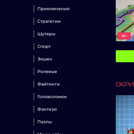
Приключения
Стратегии
Шутеры
18+
Спорт
Экшен
Ролевые
Файтинги
СКР
Головоломки
Фэнтези
Пазлы