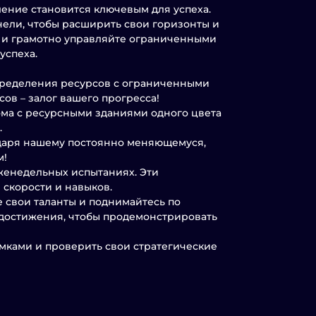
ение становится ключевым для успеха.
нели, чтобы расширить свои горизонты и
 и грамотно управляйте ограниченными
успеха.
пределения ресурсов с ограниченными
ов – залог вашего прогресса!
ома с ресурсными зданиями одного цвета
.
одаря нашему постоянно меняющемуся,
м!
женедельных испытаниях. Эти
скорости и навыков.
 свои таланты и поднимайтесь по
 достижения, чтобы продемонстрировать
мками и проверить свои стратегические