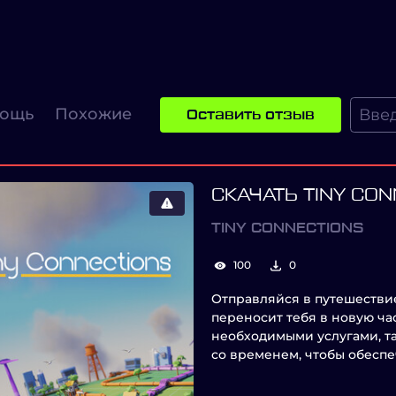
ощь
Похожие
Оставить отзыв
СКАЧАТЬ TINY CO
TINY CONNECTIONS
100
0
Отправляйся в путешестви
переносит тебя в новую час
необходимыми услугами, та
со временем, чтобы обесп