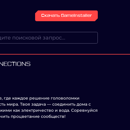
Скачать GameInstaller
NNECTIONS
е, где каждое решение головоломки
ть мира. Твоя задача — соединить дома с
кими как электричество и вода. Соревнуйся
ечить процветание сообществ!