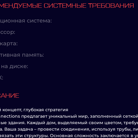
МЕНДУЕМЫЕ СИСТЕМНЫЕ ТРЕБОВАНИЯ
ционная система:
ссор:
карта:
тивная память:
на диске:
X:
САНИЕ
 концепт, глубокая стратегия
nnections предлагает уникальный мир, заполненный сеткой
ые здания. Каждый дом, выделяемый своим цветом, требу
а. Ваша задача – провести соединения, используя трубы, 
вязать эти структуры. Основная сложность заключается в 