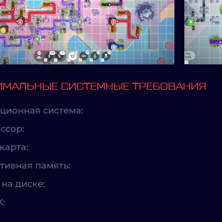
МАЛЬНЫЕ СИСТЕМНЫЕ ТРЕБОВАНИЯ
ционная система:
ссор:
карта:
тивная память:
на диске:
X: