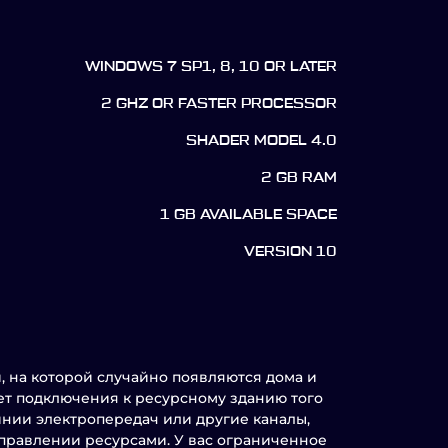
WINDOWS 7 SP1, 8, 10 OR LATER
2 GHZ OR FASTER PROCESSOR
SHADER MODEL 4.0
2 GB RAM
1 GB AVAILABLE SPACE
VERSION 10
, на которой случайно появляются дома и
ет подключения к ресурсному зданию того
линии электропередач или другие каналы,
управлении ресурсами. У вас ограниченное