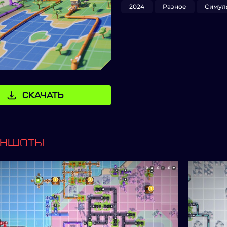
2024
Разное
Симул
СКАЧАТЬ
ИНШОТЫ