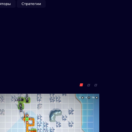
яторы
Стратегии