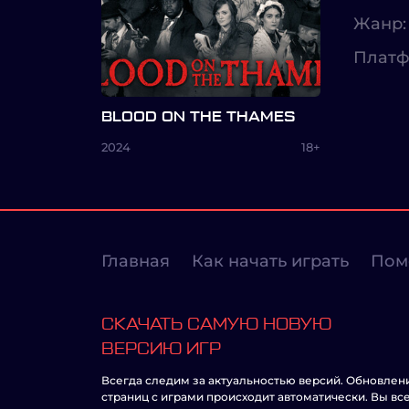
Жанр:
Платф
BLOOD ON THE THAMES
2024
18+
Главная
Как начать играть
Пом
СКАЧАТЬ САМУЮ НОВУЮ
ВЕРСИЮ ИГР
Всегда следим за актуальностью версий. Обновлен
страниц с играми происходит автоматически. Вы вс