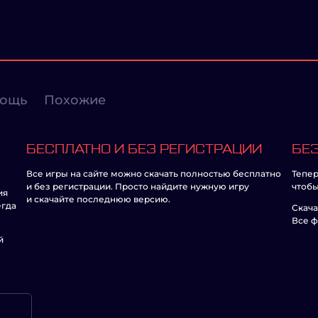
ощь
Похожие
БЕСПЛАТНО И БЕЗ РЕГИСТРАЦИИ
БЕЗ
Все игры на сайте можно скачать полностью бесплатно
Тепер
и без регистрации. Просто найдите нужную игру
чтобы
ия
и скачайте последнюю версию.
егда
Скача
Все ф
й