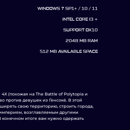
WINDOWS 7 SP1+ / 10 / 11
INTEL CORE I3 +
SUPPORT DX10
2048 MB RAM
512 MB AVAILABLE SPACE
4X (похожая на The Battle of Polytopia и
тво против девушек из Генсокё. В этой
сширять свою территорию, строить города,
ь империям, возглавляемым другими
В конечном итоге вам нужно одержать