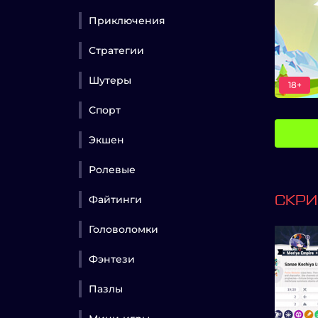
Приключения
Стратегии
Шутеры
18+
Спорт
Экшен
Ролевые
Файтинги
СКР
Головоломки
Фэнтези
Пазлы