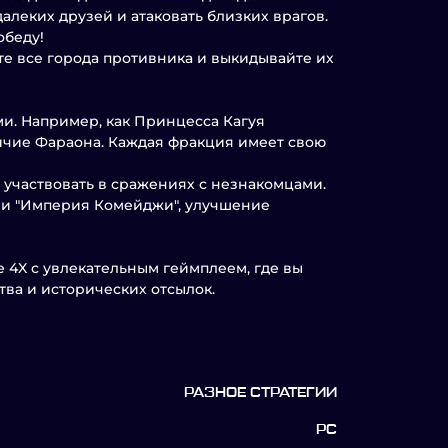
алеких друзей и атаковать близких врагов.
обеду!
е все города противника и выкидывайте их
ми. Например, как Принцесса Кагуя
ичие Фараона. Каждая фракция имеет свою
е участвовать в сражениях с незнакомцами.
и "Империя Комейджи", улучшение
 4X с увлекательным геймплеем, где вы
тва и исторических отсылок.
РАЗНОЕ СТРАТЕГИИ
PC