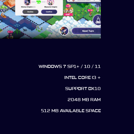
WINDOWS 7 SP1+ / 10 / 11
INTEL CORE I3 +
SUPPORT DX10
2048 MB RAM
512 MB AVAILABLE SPACE