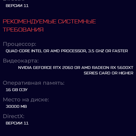
ВЕРСИИ 11
РЕКОМЕНДУЕМЫЕ СИСТЕМНЫЕ
ТРЕБОВАНИЯ
Процессор:
QUAD-CORE INTEL OR AMD PROCESSOR, 3.5 GHZ OR FASTER
Видеокарта:
NVIDIA GEFORCE RTX 2060 OR AMD RADEON RX 5600XT
SERIES CARD OR HIGHER
Оперативная память:
16 GB ОЗУ
Место на диске:
30000 MB
DirectX:
ВЕРСИИ 11