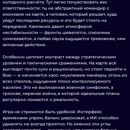
холодного расчёта. Тут легко почувствовать вес
ответственности: ты не абстрактный командир с
иконками на карте, а человек, который решает, куда
уйдут последние ресурсы и кто будет стоять на
передовой. Кампания давит атмосферой
нестабильности — фронты шевелятся, союзники
сомневаются, а любая пауза ощущается тревожнее, чем
активные действия.
Особенно цепляет контраст между стратегическим
уровнем и тактическими сражениями. На карте всё
выглядит почти сухо и рационально, но стоит перейти к
бою — и начинается хаос: неуклюжие манёвры, огонь из
всех стволов, ощущение плохо контролируемого
насилия. Это не вылизанная военная симфония, а
грязная, нервная война, в которой идеальные планы
регулярно ломаются о реальность.
Игра не стремится быть удобной. Интерфейс
временами упрям, баланс шероховат, а ИИ способен
удивлять не всегда приятно. Но именно эти углы