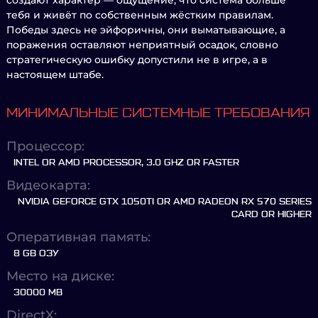
создают характер — ощущение, что система больше
тебя и живёт по собственным жёстким правилам.
Победы здесь не эйфоричны, они выматывающие, а
поражения оставляют неприятный осадок, словно
стратегическую ошибку допустили не в игре, а в
настоящем штабе.
МИНИМАЛЬНЫЕ СИСТЕМНЫЕ ТРЕБОВАНИЯ
Процессор:
INTEL OR AMD PROCESSOR, 3.0 GHZ OR FASTER
Видеокарта:
NVIDIA GEFORCE GTX 1050TI OR AMD RADEON RX 570 SERIES
CARD OR HIGHER
Оперативная память:
8 GB ОЗУ
Место на диске:
30000 MB
DirectX: