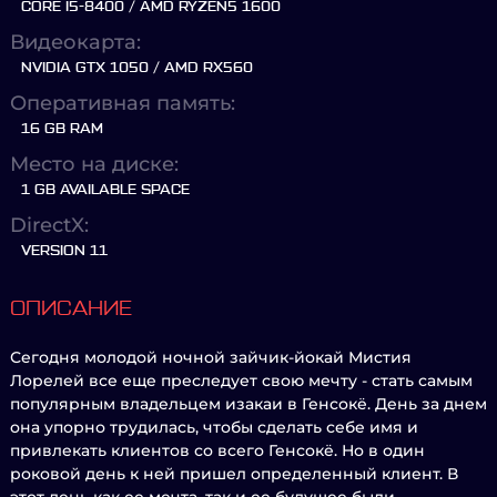
CORE I5-8400 / AMD RYZEN5 1600
Видеокарта:
NVIDIA GTX 1050 / AMD RX560
Оперативная память:
16 GB RAM
Место на диске:
1 GB AVAILABLE SPACE
DirectX:
VERSION 11
ОПИСАНИЕ
Сегодня молодой ночной зайчик-йокай Мистия
Лорелей все еще преследует свою мечту - стать самым
популярным владельцем изакаи в Генсокё. День за днем
она упорно трудилась, чтобы сделать себе имя и
привлекать клиентов со всего Генсокё. Но в один
роковой день к ней пришел определенный клиент. В