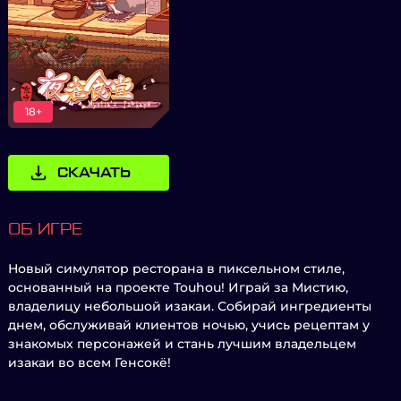
18+
СКАЧАТЬ
ОБ ИГРЕ
Новый симулятор ресторана в пиксельном стиле,
основанный на проекте Touhou! Играй за Мистию,
владелицу небольшой изакаи. Собирай ингредиенты
днем, обслуживай клиентов ночью, учись рецептам у
знакомых персонажей и стань лучшим владельцем
изакаи во всем Генсокё!