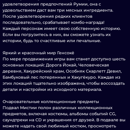
удовлетворения предпочтений Румии, она с
удовольствием даст вам три мясных ингредиента.
После удовлетворения редких клиентов
последовательно, срабатывает комбо-награда!
Каждый персонаж имеет свою собственную историю.
Если вы погрузитесь в них, вы сможете узнать их
истории, будь то счастливые или печальные.
Яркий и красочный мир Генсокё
По мере продвижения игры вам станет доступно шесть
основных локаций: Дорога Йокай, Человеческая
деревня, Хакурейский храм, Особняк Скарлетт Девил,
Бамбуковый лес потерянных и Хакугёкуро. Каждая из
этих локаций тщательно изображена, чтобы воссоздать
детали и настройки из исходного материала.
Очаровательные коллекционные предметы
Подвал Мистии полон различных коллекционных
предметов, включая костюмы, альбомы событий CG,
саундтреки на CD и украшения от друзей. В подвале вы
можете надеть свой любимый костюм, просмотреть