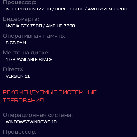
Процессор:
INTEL PENTIUM G5500 / CORE I3-6100 / AMD RYZEN3 1200
Видеокарта:
NVIDIA GTX 750TI / AMD HD 7790
Оперативная память:
8 GB RAM
Место на диске:
1 GB AVAILABLE SPACE
DirectX:
VERSION 11
РЕКОМЕНДУЕМЫЕ СИСТЕМНЫЕ
ТРЕБОВАНИЯ
Операционная система:
WINDOWS7WINDOWS 10
Процессор: