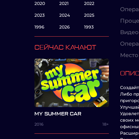
2020
2021
2022
Опера
2023
2024
2025
Проце
1996
2026
1993
Видео
Опера
СЕЙЧАС КАЧАЮТ
Место 
ОПИ
Создайт
Либо пр
пригоро
Улучшай
Удовлет
MY SUMMER CAR
своих м
2016
18+
офисны
Расшир