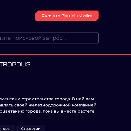
Скачать GameInstaller
ETROPOLIS
ементами строительства города. В ней вам
равлять своей железнодорожной компанией,
оцветанию города, пока вы вместе растёте.
яторы
Стратегии