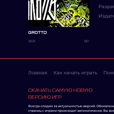
Разра
Издат
GROTTO
2021
18+
Главная
Как начать играть
Пом
СКАЧАТЬ САМУЮ НОВУЮ
ВЕРСИЮ ИГР
Всегда следим за актуальностью версий. Обновлен
страниц с играми происходит автоматически. Вы вс