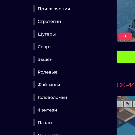
Приключения
Стратегии
Шутеры
18+
Спорт
Экшен
Ролевые
Файтинги
СКР
Головоломки
Фэнтези
Пазлы