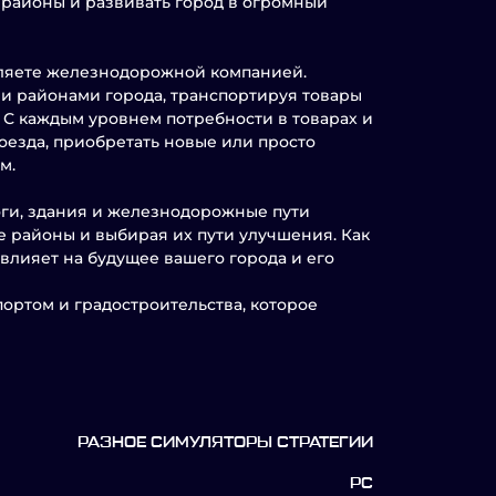
районы и развивать город в огромный
правляете железнодорожной компанией.
и районами города, транспортируя товары
 С каждым уровнем потребности в товарах и
поезда, приобретать новые или просто
м.
оги, здания и железнодорожные пути
е районы и выбирая их пути улучшения. Как
влияет на будущее вашего города и его
портом и градостроительства, которое
РАЗНОЕ СИМУЛЯТОРЫ СТРАТЕГИИ
PC