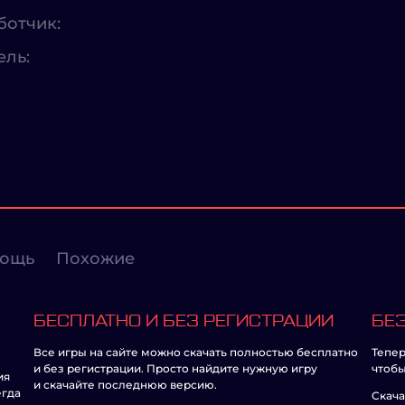
ботчик:
ель:
ощь
Похожие
БЕСПЛАТНО И БЕЗ РЕГИСТРАЦИИ
БЕЗ
Все игры на сайте можно скачать полностью бесплатно
Тепер
и без регистрации. Просто найдите нужную игру
чтобы
ия
и скачайте последнюю версию.
егда
Скача