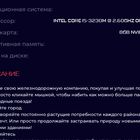
ционная система:
ссор:
INTEL CORE I5-3230M @ 2.60GHZ 
карта:
8GB NVI
тивная память:
на диске:
САНИЕ
е свою железнодорожную компанию, покупая и улучшая пое
осто кликайте мышкой, чтобы набить как можно больше п
дные поезда!
те город
воряйте постоянно растущие потребности каждого района 
ечт. Или просто продолжайте застраивать природу новы
ми зданиями!
яйтесь