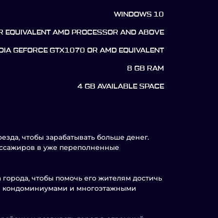
WINDOWS 10
OR EQUIVALENT AMD PROCESSOR AND ABOVE
DIA GEFORCE GTX1070 OR AMD EQUIVALENT
8 GB RAM
4 GB AVAILABLE SPACE
зда, чтобы зарабатывать больше денег.
ассажиров в уже переполненные
города, чтобы помочь его жителям достичь
ми кондоминиумами и многоэтажными