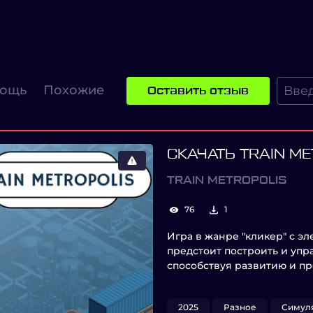
ощь
Похожие
Оставить отзыв
СКАЧАТЬ TRAIN M
TRAIN METROPOLIS
76
1
Игра в жанре "кликер" с эл
предстоит построить и уп
способствуя развитию и пр
2025
Разное
Симул