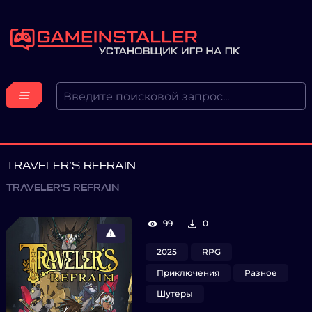
TRAVELER’S REFRAIN
TRAVELER'S REFRAIN
99
0
2025
RPG
Приключения
Разное
Шутеры