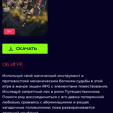
18+
СКАЧАТЬ
ОБ ИГРЕ
Используй свой магический инструмент и
противостояй механическим богиням судьбы в этой
игре в жанре экшен-RPG с элементами повествования.
Исследуй запретный лес в роли Путешественника.
Помоги ему воссоединиться с его давно потерянной
любовью, сражаясь с абоминациями и решая
загадочные головоломки, пока разворачивается
древний конфликт.