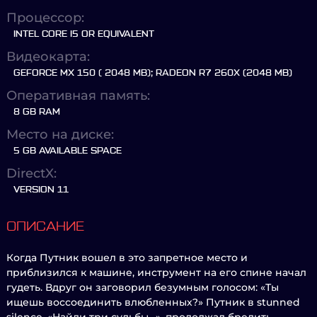
Процессор:
INTEL CORE I5 OR EQUIVALENT
Видеокарта:
GEFORCE MX 150 ( 2048 MB); RADEON R7 260X (2048 MB)
Оперативная память:
8 GB RAM
Место на диске:
5 GB AVAILABLE SPACE
DirectX:
VERSION 11
ОПИСАНИЕ
Когда Путник вошел в это запретное место и
приблизился к машине, инструмент на его спине начал
гудеть. Вдруг он заговорил безумным голосом: «Ты
ищешь воссоединить влюбленных?» Путник в stunned