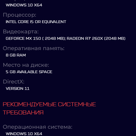
WINDOWS 10 X64
Процессор:
INTEL CORE I5 OR EQUIVALENT
Видеокарта:
GEFORCE MX 150 ( 2048 MB); RADEON R7 260X (2048 MB)
Оперативная память:
8 GB RAM
Место на диске:
5 GB AVAILABLE SPACE
DirectX:
VERSION 11
РЕКОМЕНДУЕМЫЕ СИСТЕМНЫЕ
ТРЕБОВАНИЯ
Операционная система:
WINDOWS 10 X64