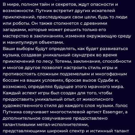
В мире, полном тайн и секретов, ждут опасности и
возможности. Путник встретит других искателей
приключений, преследующих свои цели, будь то люди
или роботы. Он также столкнется с древними
загадками, которые может решить только его
мастерство в заклинаниях, изменяя окружающую среду
и манипулируя объектами.
Ваши выборы будут определять, как будет развиваться
музыка, создавая уникальный саундтрек во время
приключений по лесу. Тотемы, заклинания, способности
и многое другое позволят настроить стиль игры и
противостоять сложным подземельям и многофазным
боссам на ваших условиях, бросая вызов Судьбе и,
возможно, определяя будущее этого мрачного мира.
Каждый аспект игры был создан для того, чтобы
предоставить уникальный опыт, от живописного
художественного стиля до каждого слоя музыки. Голос
Путника озвучивает многостилевой артист Essenger, а
дополнительное озвучивание предоставлено
талантливыми метал-исполнителями,
представляющими широкий спектр и истинный талант