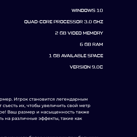
WINDOWS 10
QUAD-CORE PROCESSOR 3.0 GHZ
2 GB VIDEO MEMORY
6 GB RAM
1 GB AVAILABLE SPACE
VERSION 9.0C
ормер. Игрок становится легендарным
 съесть их, чтобы увеличить свой метр
ере! Ваш размер и насыщенность также
ь на различные эффекты, такие как