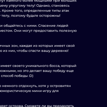
анут намного более мощными при больших
ему упругому телу! Однако, становясь
. Кроме того, определенные типы атак
телу, поэтому будьте осторожны!
 и общайтесь с ними. Спасение людей
местом. Они могут предоставить полезную
личных зон, каждая из которых имеет свой
 из них, чтобы спасти вашу деревню!
имеет своего уникального босса, который
сложными, но это делает вашу победу еще
способ победы :D)
о немного отдохнуть, хотя у островитян
в юмористическую мини-игру для
крет острова. Сможете ли вы преодолеть