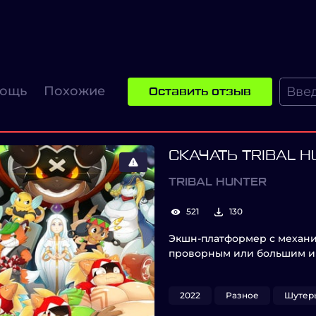
ощь
Похожие
Оставить отзыв
СКАЧАТЬ TRIBAL H
TRIBAL HUNTER
521
130
Экшн-платформер с механи
проворным или большим и
2022
Разное
Шутер