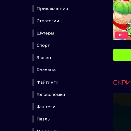
Приключения
Стратегии
Шутеры
18+
Спорт
Экшен
Ролевые
Файтинги
СКР
Головоломки
Фэнтези
Пазлы