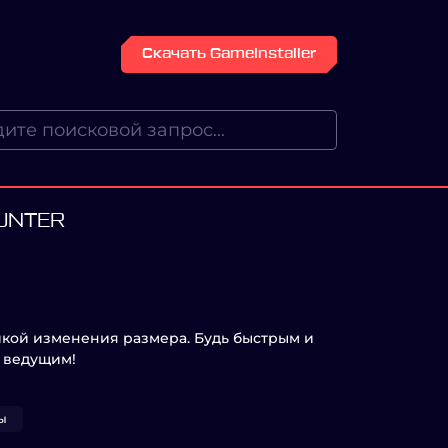
Скачать GameInstaller
UNTER
кой изменения размера. Будь быстрым и
 ведущим!
ы