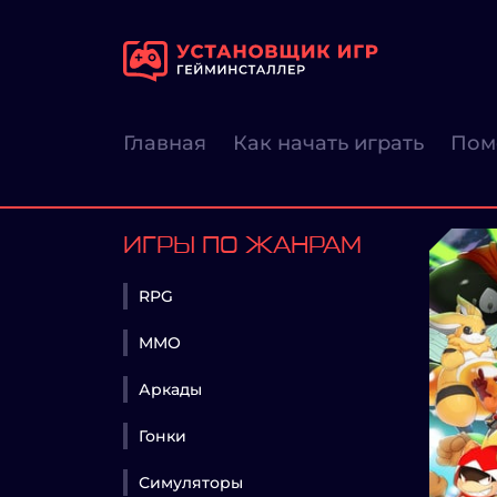
Главная
Как начать играть
Пом
ИГРЫ ПО ЖАНРАМ
RPG
MMO
Аркады
Гонки
Симуляторы