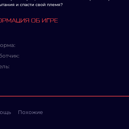
ытания и спасти свой племя?
РМАЦИЯ ОБ ИГРЕ
орма:
ботчик:
ель:
ощь
Похожие