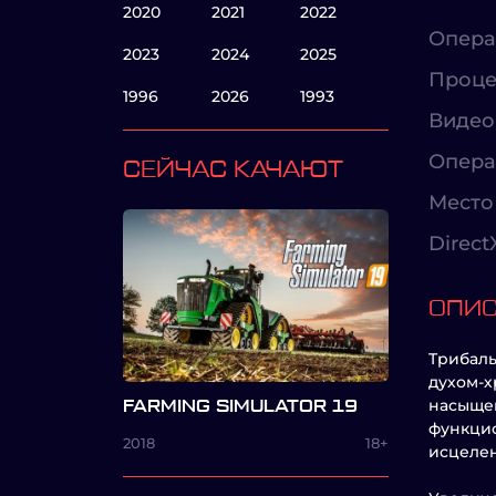
2020
2021
2022
Опера
2023
2024
2025
Проце
1996
2026
1993
Видео
Опера
СЕЙЧАС КАЧАЮТ
Место 
Direct
ОПИ
Tрибаль
духом-х
насыщен
FARMING SIMULATOR 19
функцио
2018
18+
исцелен