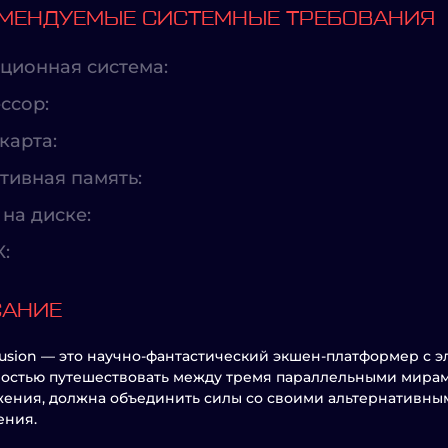
МЕНДУЕМЫЕ СИСТЕМНЫЕ ТРЕБОВАНИЯ
ционная система:
ссор:
карта:
тивная память:
на диске:
X:
САНИЕ
 Fusion — это научно-фантастический экшен-платформер с 
остью путешествовать между тремя параллельными мирами
ения, должна объединить силы со своими альтернативным
ения.