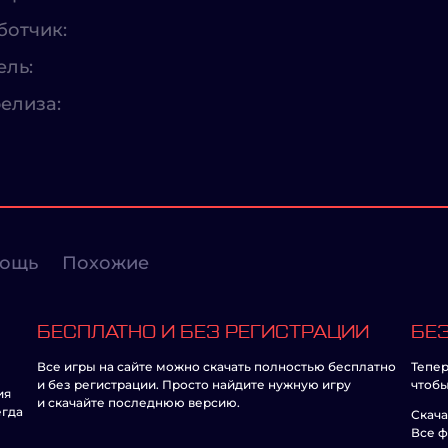
ботчик:
ель:
елиза:
ощь
Похожие
БЕСПЛАТНО И БЕЗ РЕГИСТРАЦИИ
БЕЗ
Все игры на сайте можно скачать полностью бесплатно
Тепер
и без регистрации. Просто найдите нужную игру
чтобы
ия
и скачайте последнюю версию.
егда
Скача
Все ф