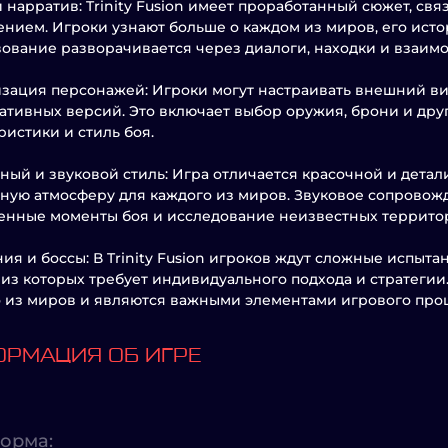
 нарратив: Trinity Fusion имеет проработанный сюжет, св
нием. Игроки узнают больше о каждом из миров, его истор
ование разворачивается через диалоги, находки и взаимо
зация персонажей: Игроки могут настраивать внешний ви
ативных версий. Это включает выбор оружия, брони и дру
ристики и стиль боя.
ный и звуковой стиль: Игра отличается красочной и дет
ную атмосферу для каждого из миров. Звуковое сопровож
нные моменты боя и исследование неизвестных террито
ия и боссы: В Trinity Fusion игроков ждут сложные испыт
из которых требует индивидуального подхода и стратегии
 из миров и являются важными элементами игрового проц
РМАЦИЯ ОБ ИГРЕ
орма: