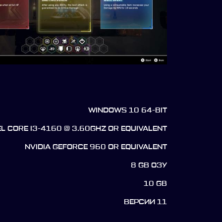
WINDOWS 10 64-BIT
EL CORE I3-4160 @ 3.60GHZ OR EQUIVALENT
NVIDIA GEFORCE 960 OR EQUIVALENT
8 GB ОЗУ
10 GB
ВЕРСИИ 11