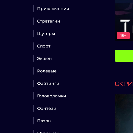
Приключения
Стратегии
Шутеры
18+
Спорт
Экшен
Ролевые
Файтинги
СКР
Головоломки
Фэнтези
Пазлы