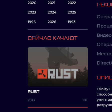
2020
2021
2022
РЕКО
2023
2024
2025
Опера
1996
2026
1993
Проце
Видео
СЕЙЧАС КАЧАЮТ
Опера
Место 
Direct
ОПИ
Trinity
RUST
способн
уничтож
2013
18+
разруш