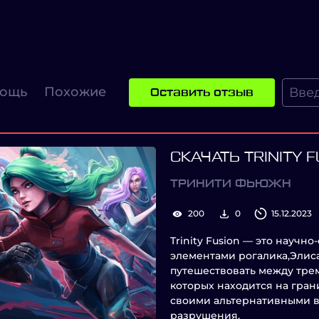
ощь
Похожие
Оставить отзыв
СКАЧАТЬ TRINITY 
ТРИНИТИ ФЬЮЖН
200
0
15.12.2023
Trinity Fusion — это науч
элементами рогалика,Элис
путешествовать между тре
которых находится на гран
своими альтернативными в
разрушения.