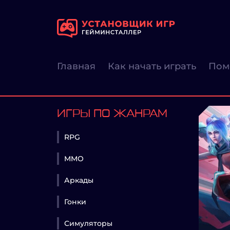
Главная
Как начать играть
Пом
ИГРЫ ПО ЖАНРАМ
RPG
MMO
Аркады
Гонки
Симуляторы