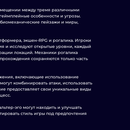
ремещении между тремя различными
 геймплейные особенности и угрозы.
 биомеханические пейзажи и миры,
атформера, экшен-RPG и рогалика. Игроки
ия и исследуют открытые уровни, каждый
рации локаций. Механики рогалика
 прохождения сохраняются только часть
ажения, включающие использование
могут комбинировать атаки, использовать
ние предоставляет свои уникальные виды
цесс.
льтер-эго могут находить и улучшать
тировать стиль игры под предпочтения