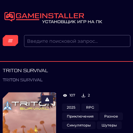
TRITON SURVIVAL
TRITON SURVIVAL
107
2
2025
RPG
Приключения
Разное
Симуляторы
Шутеры