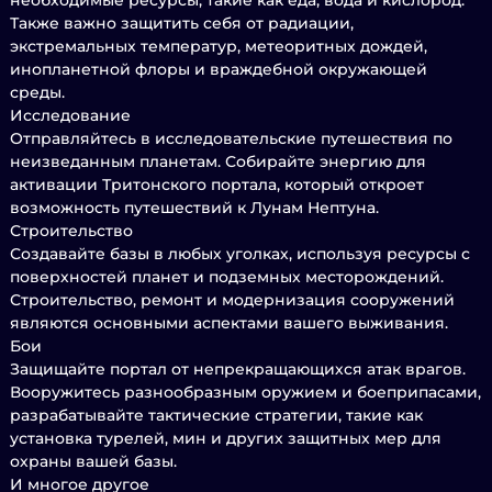
необходимые ресурсы, такие как еда, вода и кислород.
Также важно защитить себя от радиации,
экстремальных температур, метеоритных дождей,
инопланетной флоры и враждебной окружающей
среды.
Исследование
Отправляйтесь в исследовательские путешествия по
неизведанным планетам. Собирайте энергию для
активации Тритонского портала, который откроет
возможность путешествий к Лунам Нептуна.
Строительство
Создавайте базы в любых уголках, используя ресурсы с
поверхностей планет и подземных месторождений.
Строительство, ремонт и модернизация сооружений
являются основными аспектами вашего выживания.
Бои
Защищайте портал от непрекращающихся атак врагов.
Вооружитесь разнообразным оружием и боеприпасами,
разрабатывайте тактические стратегии, такие как
установка турелей, мин и других защитных мер для
охраны вашей базы.
И многое другое