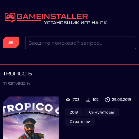
TROPICO 6
ТРОПИКО 6
703
102
29.03.2019
2019
Симуляторы
Стратегии