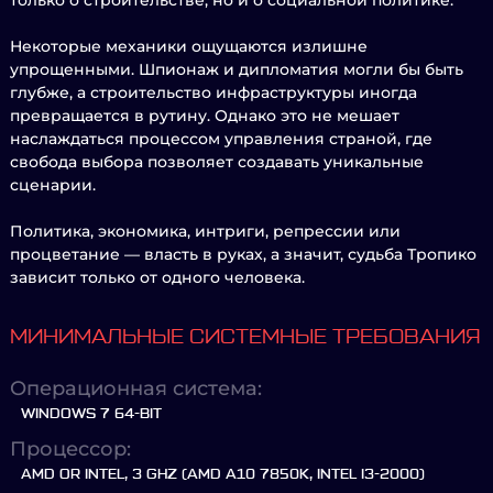
только о строительстве, но и о социальной политике.
Некоторые механики ощущаются излишне
упрощенными. Шпионаж и дипломатия могли бы быть
глубже, а строительство инфраструктуры иногда
превращается в рутину. Однако это не мешает
наслаждаться процессом управления страной, где
свобода выбора позволяет создавать уникальные
сценарии.
Политика, экономика, интриги, репрессии или
процветание — власть в руках, а значит, судьба Тропико
зависит только от одного человека.
МИНИМАЛЬНЫЕ СИСТЕМНЫЕ ТРЕБОВАНИЯ
Операционная система:
WINDOWS 7 64-BIT
Процессор:
AMD OR INTEL, 3 GHZ (AMD A10 7850K, INTEL I3-2000)