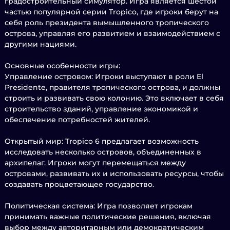
градостроительный симулятор. Игра является шестой
частью популярной серии Tropico, где игроки берут на
себя роль президента вымышленного тропического
острова, управляя его развитием и взаимодействием с
другими нациями.
Основные особенности игры:
Управление островом: Игроки выступают в роли El
Presidente, правителя тропического острова, и должны
строить и развивать свою колонию. Это включает в себя
строительство зданий, управление экономикой и
обеспечение потребностей жителей.
Открытый мир: Tropico 6 предлагает возможность
исследовать несколько островов, объединенных в
архипелаг. Игроки могут перемещаться между
островами, развивать их и использовать ресурсы, чтобы
создавать процветающее государство.
Политическая система: Игра позволяет игрокам
принимать важные политические решения, включая
выбор между авторитарным или демократическим