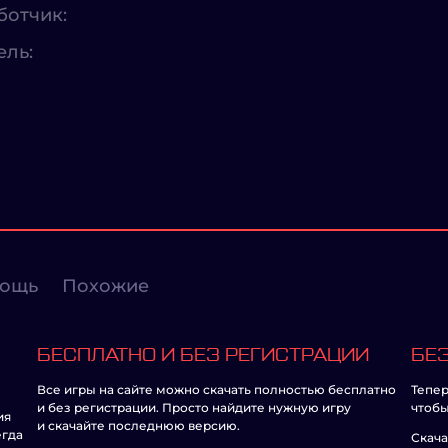
ботчик:
ель:
ощь
Похожие
БЕСПЛАТНО И БЕЗ РЕГИСТРАЦИИ
БЕЗ
Все игры на сайте можно скачать полностью бесплатно
Тепер
и без регистрации. Просто найдите нужную игру
чтобы
ия
и скачайте последнюю версию.
егда
Скача