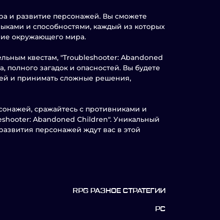
ира и развитие персонажей. Вы сможете
выками и способностями, каждый из которых
ание окружающего мира.
льным квестам, "Troubleshooter: Abandoned
, полного загадок и опасностей. Вы будете
жей и принимать сложные решения,
сонажей, сражайтесь с противниками и
eshooter: Abandoned Children". Уникальный
азвития персонажей ждут вас в этой
RPG РАЗНОЕ СТРАТЕГИИ
PC