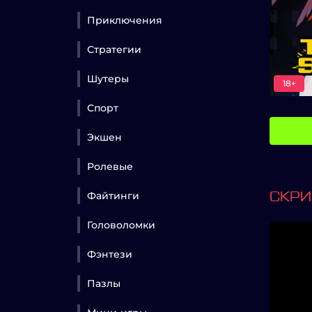
Приключения
Стратегии
Шутеры
18+
Спорт
Экшен
Ролевые
Файтинги
СКР
Головоломки
Фэнтези
Пазлы