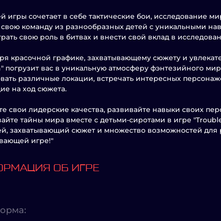
й игры сочетает в себе тактические бои, исследование м
 свою команду из разнообразных детей с уникальными на
грать свою роль в битвах и внести свой вклад в исследов
ря красочной графике, захватывающему сюжету и увлекате
n" погрузит вас в уникальную атмосферу фэнтезийного мира
вать различные локации, встречать интересных персона
е на ход сюжета.
е свои лидерские качества, развивайте навыки своих пер
айте тайны мира вместе с детьми-сиротами в игре "Troubl
й, захватывающий сюжет и множество возможностей для р
вающей игре!"
РМАЦИЯ ОБ ИГРЕ
орма: