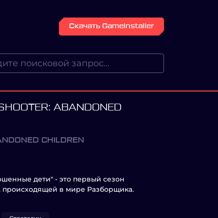
Скачать GameInstaller
SHOOTER: ABANDONED
ANDONED CHILDREN
шенные дети" - это первый сезон
, происходящей в мире Разборщика.