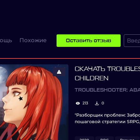
ощь
Похожие
Оставить отзыв
СКАЧАТЬ TROUBLE
CHILDREN
TROUBLESHOOTER: AB
213
0
"Разборщик проблем: Забро
пошаговой стратегии SRPG