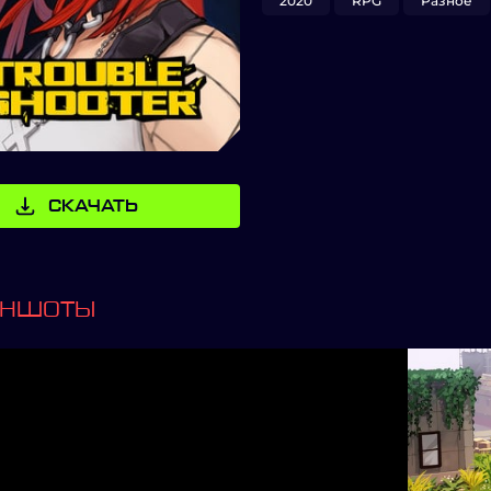
2020
RPG
Разное
СКАЧАТЬ
ИНШОТЫ