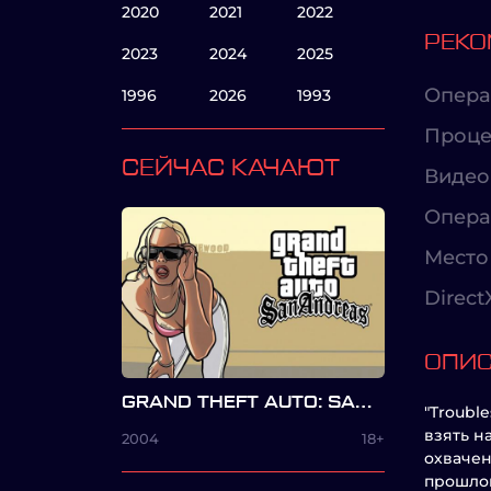
2020
2021
2022
РЕКО
2023
2024
2025
Опера
1996
2026
1993
Проце
СЕЙЧАС КАЧАЮТ
Видео
Опера
Место 
Direct
ОПИ
GRAND THEFT AUTO: SAN ANDREAS
"Troubl
взять н
2004
18+
охвачен
прошлог