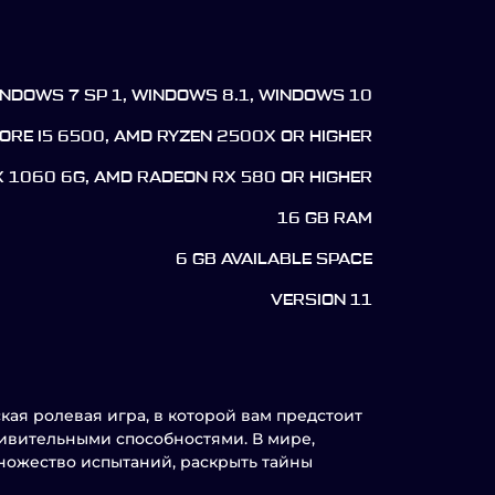
INDOWS 7 SP 1, WINDOWS 8.1, WINDOWS 10
CORE I5 6500, AMD RYZEN 2500X OR HIGHER
X 1060 6G, AMD RADEON RX 580 OR HIGHER
16 GB RAM
6 GB AVAILABLE SPACE
VERSION 11
ская ролевая игра, в которой вам предстоит
дивительными способностями. В мире,
ножество испытаний, раскрыть тайны