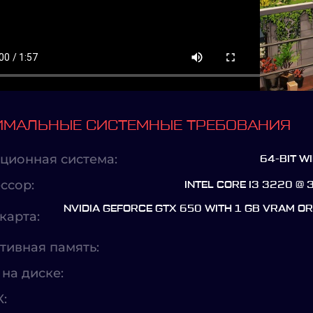
МАЛЬНЫЕ СИСТЕМНЫЕ ТРЕБОВАНИЯ
ционная система:
64-BIT W
ссор:
INTEL CORE I3 3220 @ 
NVIDIA GEFORCE GTX 650 WITH 1 GB VRAM O
карта:
тивная память:
на диске:
X: