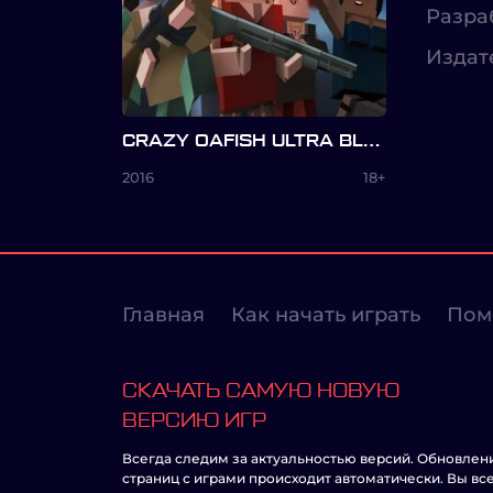
Разра
Издат
CRAZY OAFISH ULTRA BLOCKS: BIG SALE
2016
18+
Главная
Как начать играть
Пом
СКАЧАТЬ САМУЮ НОВУЮ
ВЕРСИЮ ИГР
Всегда следим за актуальностью версий. Обновлен
страниц с играми происходит автоматически. Вы вс