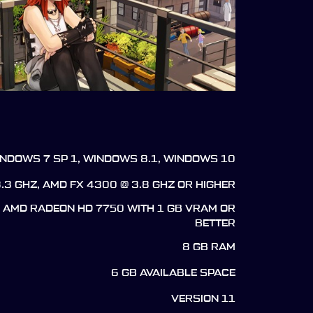
INDOWS 7 SP 1, WINDOWS 8.1, WINDOWS 10
3.3 GHZ, AMD FX 4300 @ 3.8 GHZ OR HIGHER
R AMD RADEON HD 7750 WITH 1 GB VRAM OR
BETTER
8 GB RAM
6 GB AVAILABLE SPACE
VERSION 11