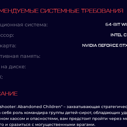
МЕНДУЕМЫЕ СИСТЕМНЫЕ ТРЕБОВАНИЯ
ционная система:
64-BIT W
ссор:
INTEL 
карта:
NVIDIA GEFORCE GT
тивная память:
на диске:
X:
САНИЕ
eshooter: Abandoned Children" – захватывающая стратегиче
а себя роль командира группы детей-сирот, обладающих у
ном хаосом и опасностями, вам предстоит пройти через м
о и сразиться с могущественными врагами.