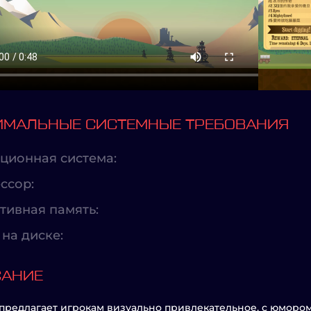
МАЛЬНЫЕ СИСТЕМНЫЕ ТРЕБОВАНИЯ
ционная система:
ссор:
тивная память:
на диске:
САНИЕ
 предлагает игрокам визуально привлекательное, с юморо