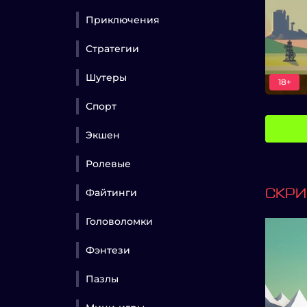
Приключения
Стратегии
Шутеры
18+
Спорт
Экшен
Ролевые
Файтинги
СКР
Головоломки
Фэнтези
Пазлы