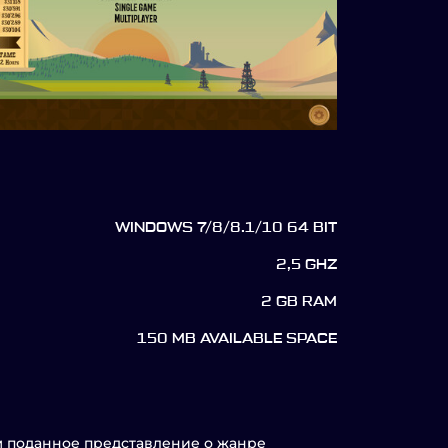
WINDOWS 7/8/8.1/10 64 BIT
2,5 GHZ
2 GB RAM
150 MB AVAILABLE SPACE
м поданное представление о жанре