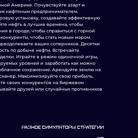
ной Америке. Почувствуйте азарт и
ным нефтяным предпринимателем.
уровую установку, создавайте эффективную
йте нефть в лучшие времена, чтобы
я в городе, чтобы справиться с горной
 конкуренты, чтобы стать новым мэром.
 преодолеваете ваших соперников. Десятки
сть по добыче нефти. Встречайте
сделки. Играйте в режим одиночной игры,
руемых уровней и заработать как можно
 облачное сохранение. Арендуйте землю на
 сканер. Максимизируйте свою прибыль,
йте своих конкурентов на биржевом
ывайте друзей или случайных противников
РАЗНОЕ СИМУЛЯТОРЫ СТРАТЕГИИ