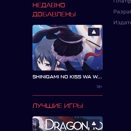
Платф
НЕДАВНО
Разра
ДОБАВЛЕНЫ
Издат
SHINIGAMI NO KISS WA WAKARE NO AJI
18+
ЛУЧШИЕ ИГРЫ