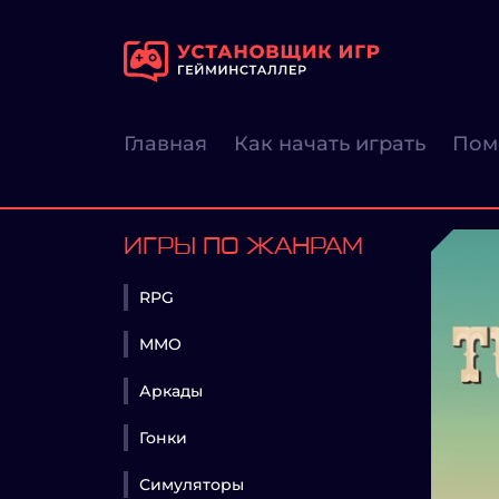
Главная
Как начать играть
Пом
ИГРЫ ПО ЖАНРАМ
RPG
MMO
Аркады
Гонки
Симуляторы