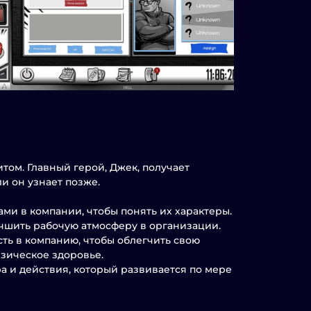
том. Главный герой, Джек, получает
и он узнает позже.
ми в компании, чтобы понять их характеры.
учшить рабочую атмосферу в организации.
сть в компанию, чтобы облегчить свою
изическое здоровье.
а и действия, который развивается по мере