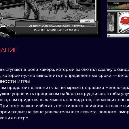
САНИЕ
выступают в роли хакера, который заключил сделку с банди
, которое нужно выполнить в определенные сроки — детал
ННОСТИ ИГРЫ
вам предстоит шпионить за четырьмя старшими менеджера
ужно управлять процессом набора сотрудников, чтобы ул
ого, вам придется взламывать кандидатов, желающих попа
 При этом важно избегать негативного влияния на ваше ф
 происходит на фоне увлекательного сюжета, полного юмор
ения в игре.