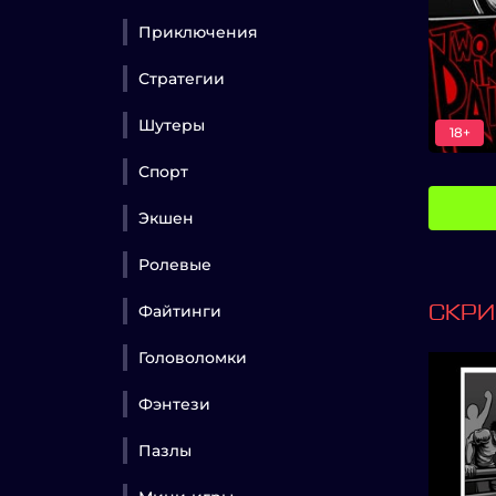
Приключения
Стратегии
Шутеры
18+
Спорт
Экшен
Ролевые
Файтинги
СКР
Головоломки
Фэнтези
Пазлы