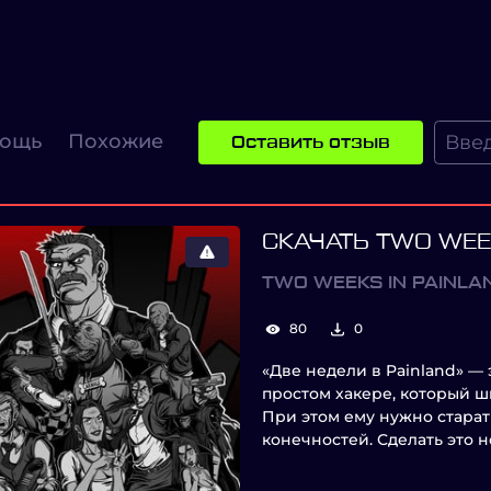
ощь
Похожие
Оставить отзыв
СКАЧАТЬ TWO WEE
TWO WEEKS IN PAINLA
80
0
«Две недели в Painland» —
простом хакере, который 
При этом ему нужно старат
конечностей. Сделать это н