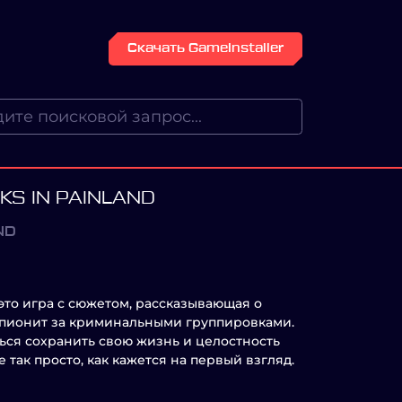
Скачать GameInstaller
KS IN PAINLAND
ND
 это игра с сюжетом, рассказывающая о
шпионит за криминальными группировками.
ься сохранить свою жизнь и целостность
е так просто, как кажется на первый взгляд.