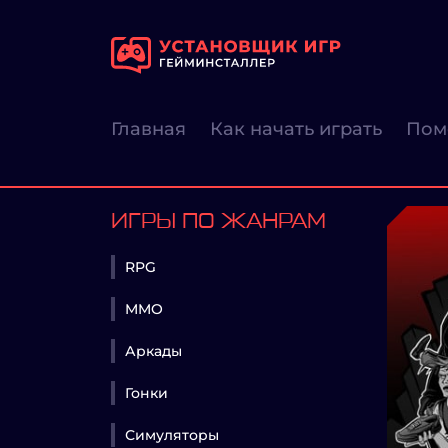
Главная
Как начать играть
Пом
ИГРЫ ПО ЖАНРАМ
RPG
MMO
Аркады
Гонки
Симуляторы