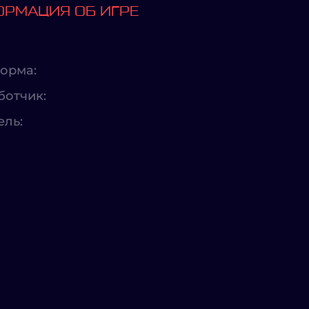
РМАЦИЯ ОБ ИГРЕ
орма:
ботчик:
ель: