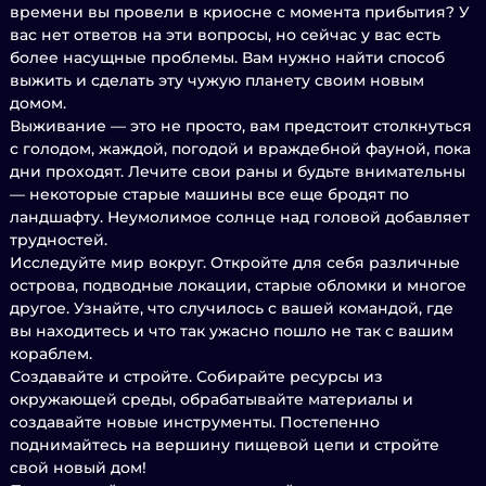
времени вы провели в криосне с момента прибытия? У
вас нет ответов на эти вопросы, но сейчас у вас есть
более насущные проблемы. Вам нужно найти способ
выжить и сделать эту чужую планету своим новым
домом.
Выживание — это не просто, вам предстоит столкнуться
с голодом, жаждой, погодой и враждебной фауной, пока
дни проходят. Лечите свои раны и будьте внимательны
— некоторые старые машины все еще бродят по
ландшафту. Неумолимое солнце над головой добавляет
трудностей.
Исследуйте мир вокруг. Откройте для себя различные
острова, подводные локации, старые обломки и многое
другое. Узнайте, что случилось с вашей командой, где
вы находитесь и что так ужасно пошло не так с вашим
кораблем.
Создавайте и стройте. Собирайте ресурсы из
окружающей среды, обрабатывайте материалы и
создавайте новые инструменты. Постепенно
поднимайтесь на вершину пищевой цепи и стройте
свой новый дом!