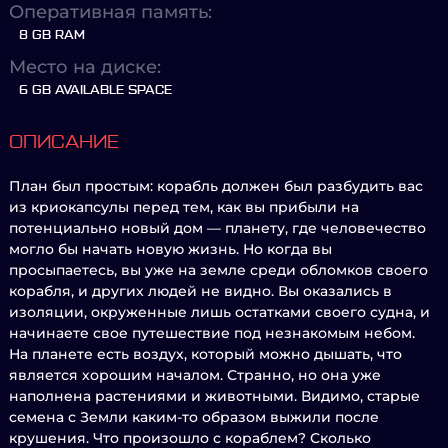
Оперативная память:
8 GB RAM
Место на диске:
6 GB AVAILABLE SPACE
ОПИСАНИЕ
План был простым: корабль должен был разбудить вас
из криокапсулы перед тем, как вы прибыли на
потенциально новый дом — планету, где человечество
могло бы начать новую жизнь. Но когда вы
просыпаетесь, вы уже на земле среди обломков своего
корабля, и других людей не видно. Вы оказались в
изоляции, окруженные лишь остатками своего судна, и
начинаете свое путешествие под незнакомым небом.
На планете есть воздух, который можно дышать, что
является хорошим началом. Странно, но она уже
наполнена растениями и животными. Видимо, старые
семена с Земли каким-то образом выжили после
крушения. Что произошло с кораблем? Сколько