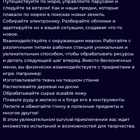
Путешествуйте по морю, управляйте парусами и
следуйте за ветром! Как и наши предки, которые
плавали по морям в поисках новых земель.
Собирайте электронику. Разбирайте обломки и
адаптируйте их к вашей ситуации, создавая что-то
новое.
Взаимодействуйте с окружающим миром. Работайте с
различными типами рабочих станций уникальным и
увлекательным способом, чтобы обрабатывать ресурсы
и делать следующий шаг вперед. Вместо бесконечных
меню, вы физически взаимодействуете с предметами в
игре. Например:
Изготавливайте ткань на ткацком станке
Распиливайте деревья на доски
Обрабатывайте сырье вusable кожу
Плавьте руду в железо и к forge его в инструменты
Лепите и обжигайте глину в полезные предметы и
многое другое!
В этом увлекательном survival-приключении вас ждет
множество испытаний и возможностей для творчества.