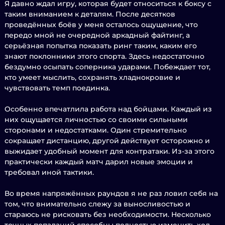
Я давно ждал игру, которая будет относиться к боксу с
таким вниманием к деталям. После десятков
проведённых боёв у меня осталось ощущение, что
передо мной не очередной аркадный файтинг, а
серьёзная попытка показать ринг таким, каким его
знают поклонники этого спорта. Здесь недостаточно
бездумно осыпать соперника ударами. Побеждает тот,
кто умеет мыслить, сохранять хладнокровие и
чувствовать темп поединка.
Особенно впечатлила работа над бойцами. Каждый из
них ощущается личностью со своими сильными
сторонами и недостатками. Один стремительно
сокращает дистанцию, другой действует осторожно и
выжидает удобный момент для контратаки. Из-за этого
практически каждый матч дарил новые эмоции и
требовал иной тактики.
Во время напряжённых раундов я не раз ловил себя на
том, что внимательно слежу за выносливостью и
стараюсь не рисковать без необходимости. Несколько