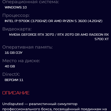
Операционная система:
WINDOWS 10
Процессор:
INTEL I7-9700K (3.70GHZ) OR AMD RYZEN 5 3600 (4.2GHZ)
Видеокарта:
NVIDIA GEFORCE RTX 3070 / RTX 2070 OR AMD RADEON RX
5700 XT
Оперативная память:
16 GB ОЗУ
Место на диске:
40 GB
DirectX:
ВЕРСИИ 11
ОПИСАНИЕ
Undisputed — реалистичный симулятор
профессионального бокса, посвящённый поединкам на