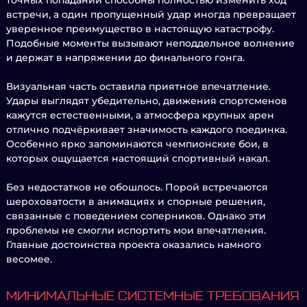
точных попаданий способны полностью изменить ход
встречи, а один пропущенный удар иногда превращает
уверенное преимущество в настоящую катастрофу.
Подобные моменты вызывают неподдельное волнение
и держат в напряжении до финального гонга.
Визуальная часть оставила приятное впечатление.
Удары выглядят убедительно, движения спортсменов
кажутся естественными, а атмосфера крупных арен
отлично подчёркивает значимость каждого поединка.
Особенно ярко запоминаются чемпионские бои, в
которых ощущается настоящий спортивный накал.
Без недостатков не обошлось. Порой встречаются
шероховатости в анимациях и спорные решения,
связанные с поведением соперников. Однако эти
проблемы не смогли испортить мои впечатления.
Главные достоинства проекта оказались намного
весомее.
МИНИМАЛЬНЫЕ СИСТЕМНЫЕ ТРЕБОВАНИЯ