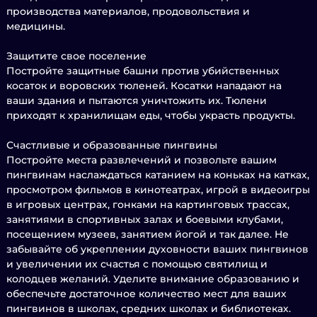
производства материалов, продовольствия и
медицины.
Защитите свое поселение
Постройте защитные башни против убийственных
косаток и воровских тюленей. Косатки нападают на
ваши здания и пытаются уничтожить их. Тюлени
приходят к хранилищам еды, чтобы украсть продукты.
Счастливые и образованные пингвины
Постройте места развлечений и позвольте вашим
пингвинам наслаждаться катанием на коньках на катках,
просмотром фильмов в кинотеатрах, игрой в видеоигры
в игровых центрах, гонками на картинговых трассах,
занятиями в спортивных залах и боевыми клубами,
посещением музеев, занятием йогой и так далее. Не
забывайте об укреплении духовности ваших пингвинов
и увеличении их счастья с помощью святилищ и
колодцев желаний. Уделите внимание образованию и
обеспечьте достаточное количество мест для ваших
пингвинов в школах, средних школах и библиотеках.