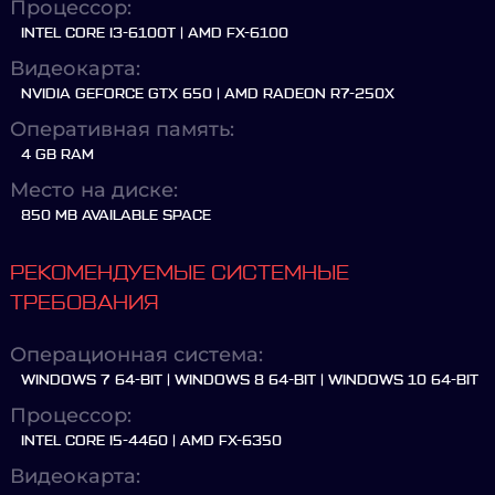
Процессор:
INTEL CORE I3-6100T | AMD FX-6100
Видеокарта:
NVIDIA GEFORCE GTX 650 | AMD RADEON R7-250X
Оперативная память:
4 GB RAM
Место на диске:
850 MB AVAILABLE SPACE
РЕКОМЕНДУЕМЫЕ СИСТЕМНЫЕ
ТРЕБОВАНИЯ
Операционная система:
WINDOWS 7 64-BIT | WINDOWS 8 64-BIT | WINDOWS 10 64-BIT
Процессор:
INTEL CORE I5-4460 | AMD FX-6350
Видеокарта: