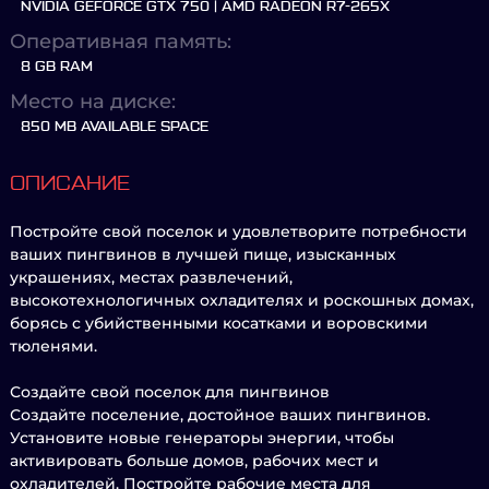
NVIDIA GEFORCE GTX 750 | AMD RADEON R7-265X
Оперативная память:
8 GB RAM
Место на диске:
850 MB AVAILABLE SPACE
ОПИСАНИЕ
Постройте свой поселок и удовлетворите потребности
ваших пингвинов в лучшей пище, изысканных
украшениях, местах развлечений,
высокотехнологичных охладителях и роскошных домах,
борясь с убийственными косатками и воровскими
тюленями.
Создайте свой поселок для пингвинов
Создайте поселение, достойное ваших пингвинов.
Установите новые генераторы энергии, чтобы
активировать больше домов, рабочих мест и
охладителей. Постройте рабочие места для