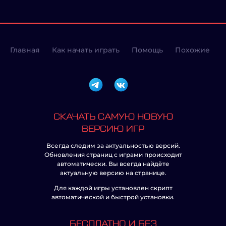
Главная
Как начать играть
Помощь
Похожие
СКАЧАТЬ САМУЮ НОВУЮ
ВЕРСИЮ ИГР
Всегда следим за актуальностью версий.
Обновления страниц с играми происходит
автоматически. Вы всегда найдёте
актуальную версию на странице.
Для каждой игры установлен скрипт
автоматической и быстрой установки.
БЕСПЛАТНО И БЕЗ