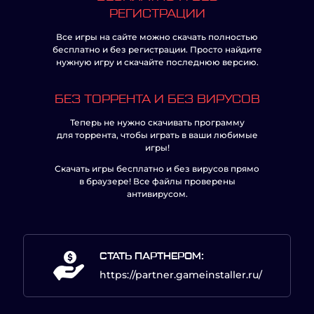
РЕГИСТРАЦИИ
Все игры на сайте можно скачать полностью
бесплатно и без регистрации. Просто найдите
нужную игру и скачайте последнюю версию.
БЕЗ ТОРРЕНТА И БЕЗ ВИРУСОВ
Теперь не нужно скачивать программу
для торрента, чтобы играть в ваши любимые
игры!
Скачать игры бесплатно и без вирусов прямо
в браузере! Все файлы проверены
антивирусом.
СТАТЬ ПАРТНЕРОМ:
https://partner.gameinstaller.ru/