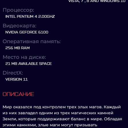
VISTA, 7 , 8 AND WINDOWS 10
Процессор:
INTEL PENTIUM 4 2.00GHZ
Видеокарта:
NVIDIA GEFORCE 6100
Оперативная память:
256 MB RAM
Место на диске:
21 MB AVAILABLE SPACE
DirectX:
VERSION 11
ОПИСАНИЕ
Мир оказался под контролем трех злых магов. Каждый
из них завладел одним из трех магических камней
Земли, которые поддерживают баланс в мире. Обладая
этими камнями, злые маги могут призывать