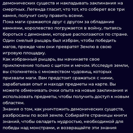
демонических существ и накладывать заклинания на
смертных. Легенда гласит, что тот, кто соберет все три
камня, получит силу править всеми.
Пока маги сражаются друг с другом за обладание
камнями, королевство погружается в войну, пытаясь
бороться с демонами, которые расползаются по стране.
Один смелый рыцарь был избран, чтобы победить
магов, прежде чем они превратят Землю в свою
игровую площадку.
Как избранный рыцарь, вы начинаете свое
приключение только с щитом и мечом. Исследуя земли,
вы столкнетесь с множеством чудовищ, которых
призвали маги. Вам предстоит сражаться с ними,
зарабатывая опыт и находя предметы на карте. Вы
можете обменивать очки опыта на новые заклинания и
использовать предметы, чтобы получить доступ к новым
областям.
Знания о том, как уничтожить демонических существ,
разбросаны по всей земле. Собирайте страницы книги
знаний, чтобы овладеть мудростью, необходимой для
победы над монстрами, и возвращайте эти знания