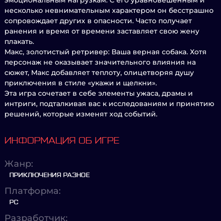
эмоциональным нагрузкам. С его уравновешенным и
несколько невнимательным характером он бесстрашно
сопровождает других в опасности. Часто получает
ранения и время от времени заставляет свою жену
плакать.
Макс, золотистый ретривер: Ваша верная собака. Хотя
персонаж не оказывает значительного влияния на
сюжет, Макс добавляет теплоту, олицетворяя душу
приключения в стиле «укажи и щелкни».
Эта игра сочетает в себе элементы ужаса, драмы и
интриги, подталкивая вас к исследованиям и принятию
решений, которые изменят ход событий.
ИНФОРМАЦИЯ ОБ ИГРЕ
Жанр:
ПРИКЛЮЧЕНИЯ РАЗНОЕ
Платформа:
PC
Разработчик: