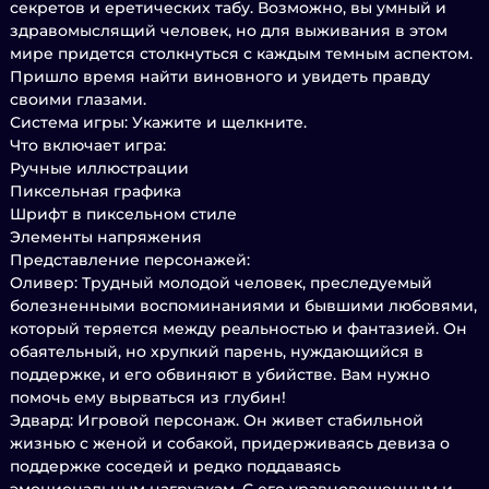
секретов и еретических табу. Возможно, вы умный и
здравомыслящий человек, но для выживания в этом
мире придется столкнуться с каждым темным аспектом.
Пришло время найти виновного и увидеть правду
своими глазами.
Система игры: Укажите и щелкните.
Что включает игра:
Ручные иллюстрации
Пиксельная графика
Шрифт в пиксельном стиле
Элементы напряжения
Представление персонажей:
Оливер: Трудный молодой человек, преследуемый
болезненными воспоминаниями и бывшими любовями,
который теряется между реальностью и фантазией. Он
обаятельный, но хрупкий парень, нуждающийся в
поддержке, и его обвиняют в убийстве. Вам нужно
помочь ему вырваться из глубин!
Эдвард: Игровой персонаж. Он живет стабильной
жизнью с женой и собакой, придерживаясь девиза о
поддержке соседей и редко поддаваясь