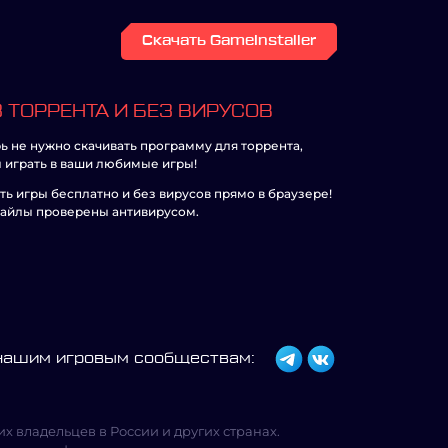
Скачать GameInstaller
 ТОРРЕНТА И БЕЗ ВИРУСОВ
ь не нужно скачивать программу для торрента,
 играть в ваши любимые игры!
ть игры бесплатно и без вирусов прямо в браузере!
айлы проверены антивирусом.
 нашим игровым сообществам:
х владельцев в России и других странах.