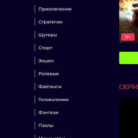
Приключения
Стратегии
Шутеры
18+
Спорт
Экшен
Ролевые
Файтинги
СКР
Головоломки
Фэнтези
Пазлы