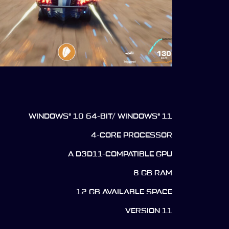
WINDOWS® 10 64-BIT/ WINDOWS® 11
4-CORE PROCESSOR
A D3D11-COMPATIBLE GPU
8 GB RAM
12 GB AVAILABLE SPACE
VERSION 11