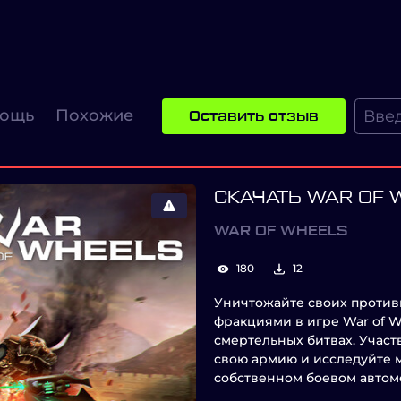
ощь
Похожие
Оставить отзыв
СКАЧАТЬ WAR OF 
WAR OF WHEELS
180
12
Уничтожайте своих проти
фракциями в игре War of W
смертельных битвах. Участ
свою армию и исследуйте м
собственном боевом автом