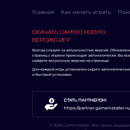
Главная
Как начать играть
Пом
СКАЧАТЬ САМУЮ НОВУЮ
ВЕРСИЮ ИГР
Всегда следим за актуальностью версий. Обновлен
страниц с играми происходит автоматически. Вы вс
найдёте актуальную версию на странице.
Для каждой игры установлен скрипт автоматическо
и быстрой установки.
СТАТЬ ПАРТНЕРОМ:
https://partner.gameinstaller.ru
© 2026 GameInstaller. Все права защище