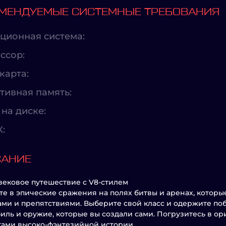
МЕНДУЕМЫЕ СИСТЕМНЫЕ ТРЕБОВАНИЯ
ционная система:
ссор:
карта:
тивная память:
на диске:
X:
САНИЕ
ековое путешествие с V8-стилем
те в эпические сражения на полях битвы и аренах, которы
ми и препятствиями. Выберите свой класс и одержите по
иль и оружие, которые вы создали сами. Погрузитесь в ор
ами высоко-фэнтезийной истории.