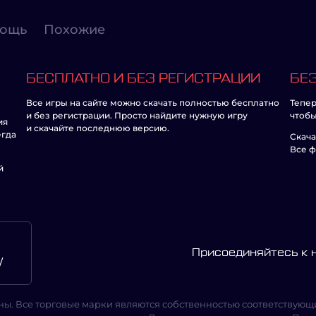
ощь
Похожие
БЕСПЛАТНО И БЕЗ РЕГИСТРАЦИИ
БЕЗ
Все игры на сайте можно скачать полностью бесплатно
Тепер
и без регистрации. Просто найдите нужную игру
чтобы
ия
и скачайте последнюю версию.
егда
Скача
Все ф
й
Присоединяйтесь к
/
ны. Все торговые марки являются собственностью соответствующи