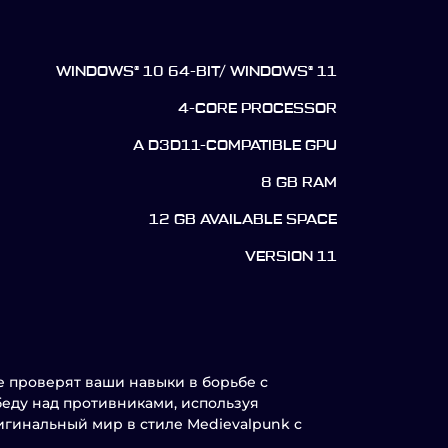
WINDOWS® 10 64-BIT/ WINDOWS® 11
4-CORE PROCESSOR
A D3D11-COMPATIBLE GPU
8 GB RAM
12 GB AVAILABLE SPACE
VERSION 11
е проверят ваши навыки в борьбе с
беду над противниками, используя
игинальный мир в стиле Medievalpunk с