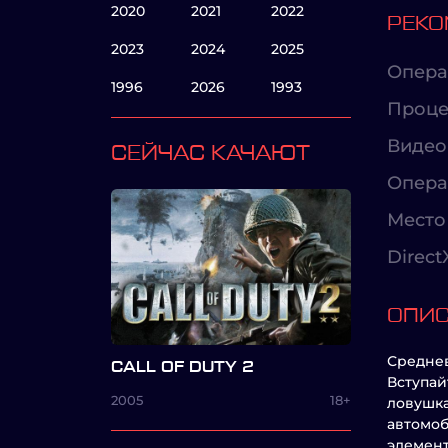
2020
2021
2022
РЕКО
2023
2024
2025
Опера
1996
2026
1993
Проце
Видео
СЕЙЧАС КАЧАЮТ
Опера
Место 
Direct
ОПИ
Среднев
CALL OF DUTY 2
Вступай
2005
18+
ловушка
автомоб
элемент