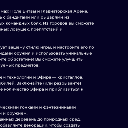
мах: Поле Битвы и Гладиаторская Арена.
ь с бандитами или рыцарями из
ых командных боях. Из городов вы сможете
лных ловушек, препятствий и
ует вашему стилю игры, и настройте его по
идами оружия и использовать уникальные
йте об эстетике! Вы сможете улучшить
уемых предметов.
ем технологий и Эфира — кристаллов,
обилей. Заключайте (или разрывайте)
е количество Эфира и приблизиться к
сическими гонками и фэнтезийными
м и оружием.
данных деревень до природных сред.
обавляйте декорации, чтобы создать