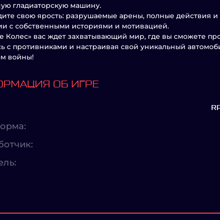
ую гладиаторскую машину.
ите свою ярость: разрушаемые арены, полные действия и
ии с собственными историями и мотивацией.
е Колес» вас ждет захватывающий мир, где вы сможете пр
ь с противниками и настраивая свой уникальный автомоби
м войны!
РМАЦИЯ ОБ ИГРЕ
R
орма:
ботчик:
ель: