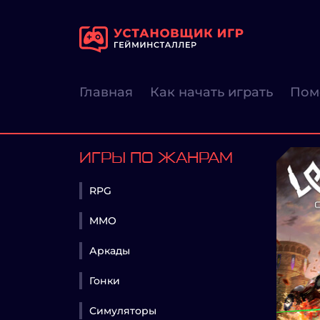
Главная
Как начать играть
Пом
ИГРЫ ПО ЖАНРАМ
RPG
MMO
Аркады
Гонки
Симуляторы