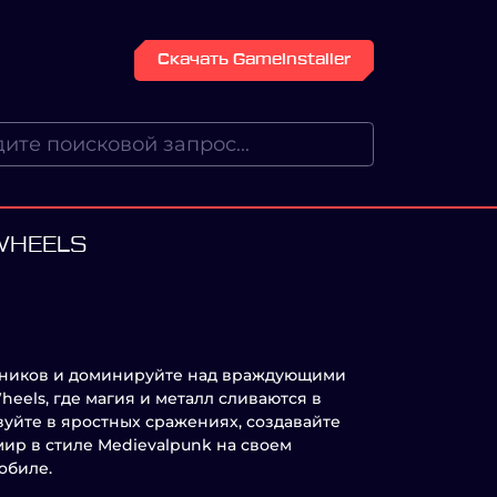
Скачать GameInstaller
WHEELS
вников и доминируйте над враждующими
heels, где магия и металл сливаются в
вуйте в яростных сражениях, создавайте
ир в стиле Medievalpunk на своем
обиле.