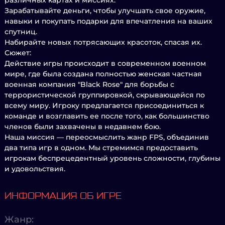
различных картах и миссиях.
Зарабатывайте деньги, чтобы улучшать свое оружие,
навыки и покупать подарки для впечатления на ваших
спутниц.
Набирайте новых потрясающих красоток, спасая их.
Сюжет:
Действие игры происходит в современном военном
мире, где была создана полностью женская частная
военная компания "Black Rose" для борьбы с
террористической группировкой, скрывающейся по
всему миру. Игроку предлагается присоединиться к
команде и возглавить ее после того, как большинство
членов были захвачены в недавнем бою.
Наша миссия — переосмыслить жанр FPS, объединив
два типа игр в одном. Мы стремимся предоставить
игрокам беспрецедентный уровень сложности, глубины
и удовольствия.
ИНФОРМАЦИЯ ОБ ИГРЕ
Жанр: