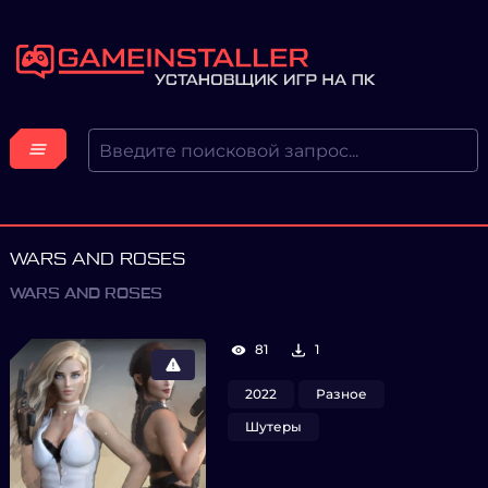
WARS AND ROSES
WARS AND ROSES
81
1
2022
Разное
Шутеры