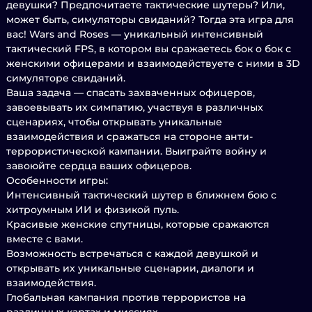
девушки? Предпочитаете тактические шутеры? Или,
может быть, симуляторы свиданий? Тогда эта игра для
вас! Wars and Roses — уникальный интенсивный
тактический FPS, в котором вы сражаетесь бок о бок с
женскими офицерами и взаимодействуете с ними в 3D
симуляторе свиданий.
Ваша задача — спасать захваченных офицеров,
завоевывать их симпатию, участвуя в различных
сценариях, чтобы открывать уникальные
взаимодействия и сражаться на стороне анти-
террористической кампании. Выиграйте войну и
завоюйте сердца ваших офицеров.
Особенности игры:
Интенсивный тактический шутер в ближнем бою с
хитроумным ИИ и физикой пуль.
Красивые женские спутницы, которые сражаются
вместе с вами.
Возможность встречаться с каждой девушкой и
открывать их уникальные сценарии, диалоги и
взаимодействия.
Глобальная кампания против террористов на