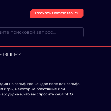
Скачать GameInstaller
E GOLF?
дия на гольф, где каждое поле для гольфа -
ип игры, некоторые блестящие или
 абсурдные, что вы спросите себя: ЧТО