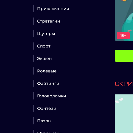
Приключения
Стратегии
Шутеры
18+
Спорт
Экшен
Ролевые
Файтинги
СКР
Головоломки
Фэнтези
Пазлы