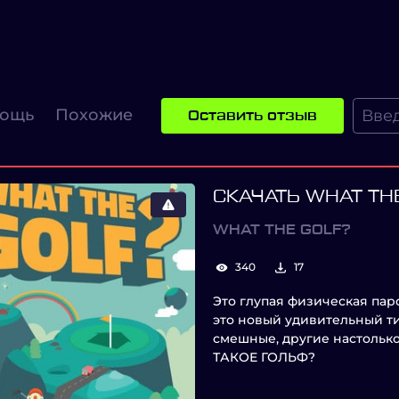
ощь
Похожие
Оставить отзыв
СКАЧАТЬ WHAT TH
WHAT THE GOLF?
340
17
Это глупая физическая паро
это новый удивительный т
смешные, другие настолько
ТАКОЕ ГОЛЬФ?