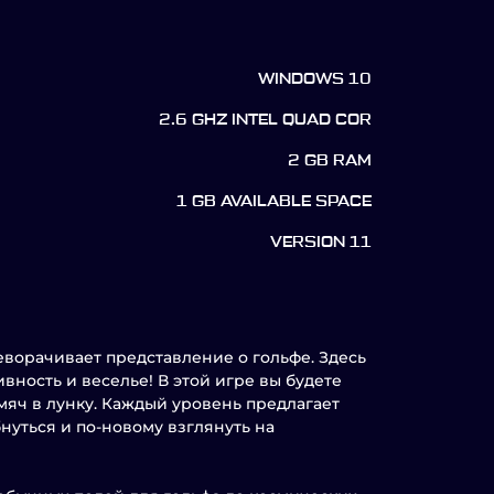
WINDOWS 10
2.6 GHZ INTEL QUAD COR
2 GB RAM
1 GB AVAILABLE SPACE
VERSION 11
еворачивает представление о гольфе. Здесь
вность и веселье! В этой игре вы будете
 мяч в лунку. Каждый уровень предлагает
нуться и по-новому взглянуть на