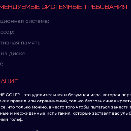
МЕНДУЕМЫЕ СИСТЕМНЫЕ ТРЕБОВАНИЯ
ционная система:
ссор:
тивная память:
на диске:
X:
САНИЕ
E GOLF? - это удивительная и безумная игра, которая пер
аких правил или ограничений, только безграничная креати
все, что только можно, вместо того чтобы пытаться занести
ные и неожиданные испытания, которые заставят вас улыб
ный гольф.