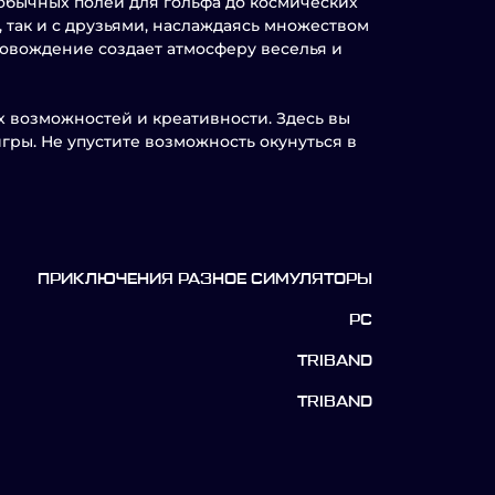
обычных полей для гольфа до космических
, так и с друзьями, наслаждаясь множеством
ровождение создает атмосферу веселья и
х возможностей и креативности. Здесь вы
гры. Не упустите возможность окунуться в
ПРИКЛЮЧЕНИЯ РАЗНОЕ СИМУЛЯТОРЫ
PC
TRIBAND
TRIBAND