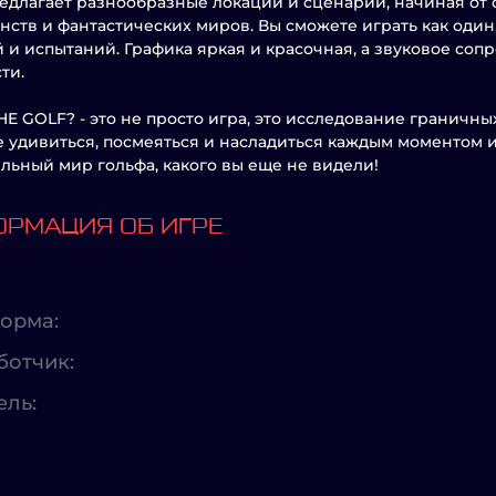
едлагает разнообразные локации и сценарии, начиная от 
нств и фантастических миров. Вы сможете играть как один
 и испытаний. Графика яркая и красочная, а звуковое соп
ти.
E GOLF? - это не просто игра, это исследование граничны
 удивиться, посмеяться и насладиться каждым моментом и
льный мир гольфа, какого вы еще не видели!
РМАЦИЯ ОБ ИГРЕ
орма:
ботчик:
ель: