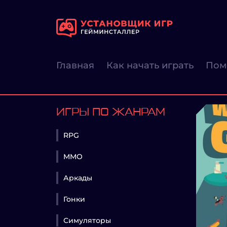
Главная
Как начать играть
Пом
ИГРЫ ПО ЖАНРАМ
RPG
MMO
Аркады
Гонки
Симуляторы