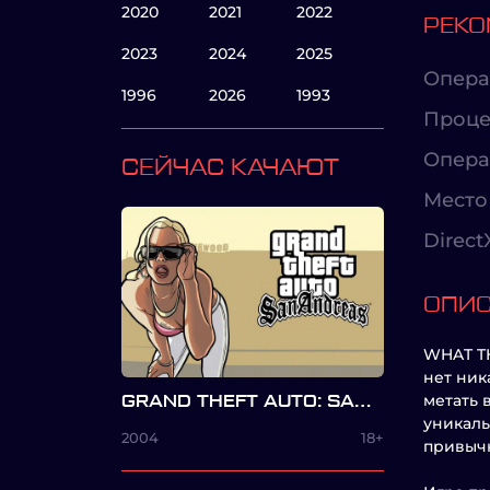
2020
2021
2022
РЕКО
2023
2024
2025
Опера
1996
2026
1993
Проце
Опера
СЕЙЧАС КАЧАЮТ
Место 
Direct
ОПИ
WHAT TH
нет ник
метать 
GRAND THEFT AUTO: SAN ANDREAS
уникаль
2004
18+
привыч