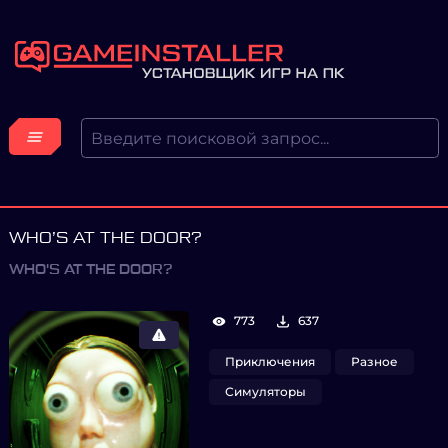
WHO’S AT THE DOOR?
WHO'S AT THE DOOR?
773
637
Приключения
Разное
Симуляторы