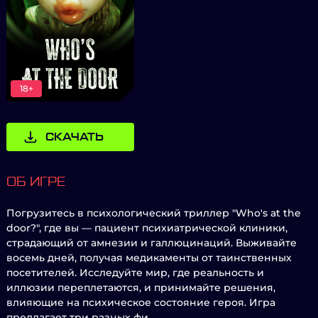
18+
СКАЧАТЬ
ОБ ИГРЕ
Погрузитесь в психологический триллер "Who's at the
door?", где вы — пациент психиатрической клиники,
страдающий от амнезии и галлюцинаций. Выживайте
восемь дней, получая медикаменты от таинственных
посетителей. Исследуйте мир, где реальность и
иллюзии переплетаются, и принимайте решения,
влияющие на психическое состояние героя. Игра
предлагает три разных фи