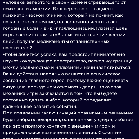
человека, запертого в своем доме и страдающего от
психозов и амнезии. Ваш персонаж — пациент
психиатрической клиники, который не помнит, как
попал в это состояние, но постоянно испытывает
головные боли и видит галлюцинации. Главная цель
игры состоит в том, чтобы выжить в течение восьми
дней, получая медикаменты от таинственных
посетителей.
Чтобы добиться успеха, вам предстоит внимательно
изучать окружающее пространство, поскольку граница
между реальностью и иллюзиями начинает стираться.
Ваши действия напрямую влияют на психическое
состояние главного героя, поэтому важно оценивать
ситуацию, прежде чем открывать дверь. Ключевая
механика игры заключается в том, что вы будете
постоянно делать выбор, который определяет
дальнейшее развитие событий.
При появлении галлюцинаций правильным решением
будет забрать лекарства, оставленные у двери, избегая
при этом прямого контакта с внешним миром и
придерживаясь назначенного лечения. Сюжет не