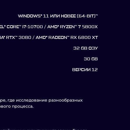
WINDOWS® 11 ИЛИ НОВЕЕ (64-BIT)™
EL® CORE™ I7-10700 / AMD® RYZEN™ 7 5800X
IA® RTX™ 3080 / AMD® RADEON™ RX 6800 XT
32 GB ОЗУ
30 GB
ВЕРСИИ 12
ре, где исследование разнообразных
вого процесса.