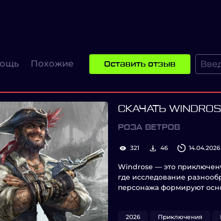
ощь
Похожие
Оставить отзыв
СКАЧАТЬ WINDRO
РОЗА ВЕТРОВ
321
46
14.04.2026
Windrose — это приключен
где исследование разнооб
персонажа формируют осно
2026
Приключения