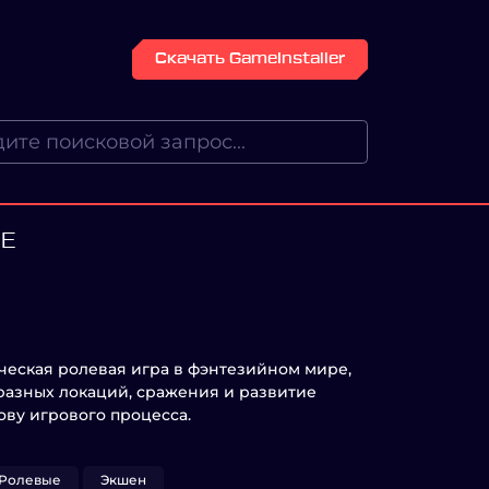
Скачать GameInstaller
SE
ческая ролевая игра в фэнтезийном мире,
разных локаций, сражения и развитие
ву игрового процесса.
Ролевые
Экшен