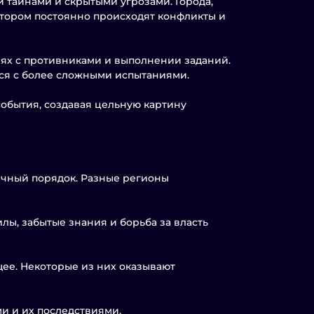
 тайнами и скрытыми угрозами. Города,
тором постоянно происходят конфликты и
ях с противниками и выполнении заданий.
ся с более сложными испытаниями.
обытия, создавая цельную картину
ычный порядок. Разные регионы
ы, забытые знания и борьба за власть
ее. Некоторые из них оказывают
и и их последствиями.