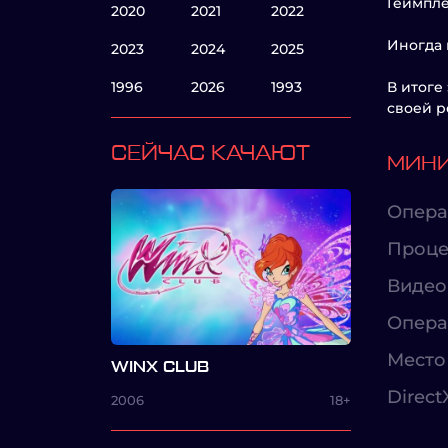
Геймпле
2020
2021
2022
Иногда 
2023
2024
2025
1996
2026
1993
В итоге
своей р
СЕЙЧАС КАЧАЮТ
МИНИ
Опера
Проце
Видео
Опера
Место 
WINX CLUB
Direct
2006
18+