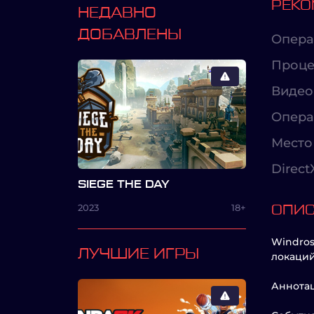
РЕКО
НЕДАВНО
ДОБАВЛЕНЫ
Опера
Проце
Видео
Опера
Место 
Direct
SIEGE THE DAY
2023
18+
ОПИ
Windros
ЛУЧШИЕ ИГРЫ
локаций
Аннота