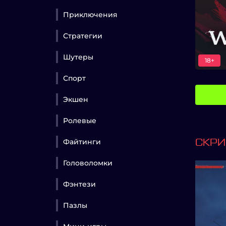
Приключения
Стратегии
Шутеры
18+
Спорт
Экшен
Ролевые
Файтинги
СКР
Головоломки
Фэнтези
Пазлы