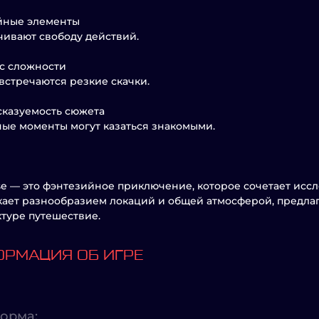
йные элементы
ивают свободу действий.
нс сложности
встречаются резкие скачки.
сказуемость сюжета
ые моменты могут казаться знакомыми.
e — это фэнтезийное приключение, которое сочетает иссл
ает разнообразием локаций и общей атмосферой, предлаг
ктуре путешествие.
РМАЦИЯ ОБ ИГРЕ
орма: