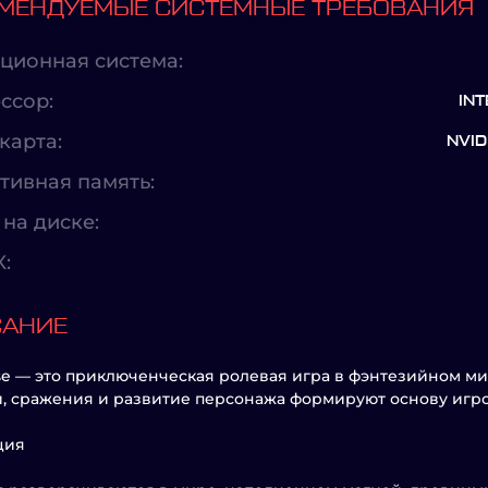
МЕНДУЕМЫЕ СИСТЕМНЫЕ ТРЕБОВАНИЯ
ционная система:
ссор:
INT
карта:
NVID
тивная память:
на диске:
X:
САНИЕ
e — это приключенческая ролевая игра в фэнтезийном ми
, сражения и развитие персонажа формируют основу игро
ция