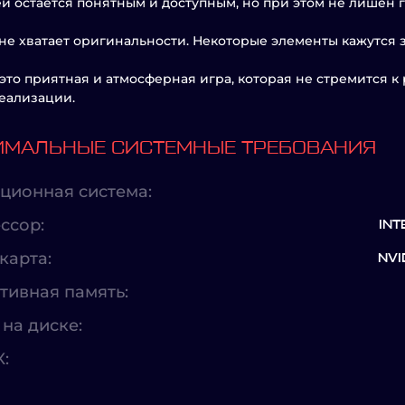
й остаётся понятным и доступным, но при этом не лишён 
не хватает оригинальности. Некоторые элементы кажутся 
 это приятная и атмосферная игра, которая не стремится 
еализации.
МАЛЬНЫЕ СИСТЕМНЫЕ ТРЕБОВАНИЯ
ционная система:
ссор:
INT
карта:
NVI
тивная память:
на диске:
X: