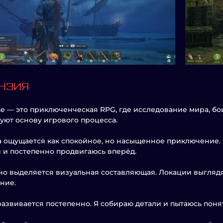
НЗИЯ
e — это приключенческая RPG, где исследование мира, бо
ют основу игрового процесса.
а ощущается как спокойное, но насыщенное приключение. 
 и постепенно продвигаюсь вперёд.
о выделяется визуальная составляющая. Локации выгляд
ние.
азвивается постепенно. Я собираю детали и пытаюсь понят