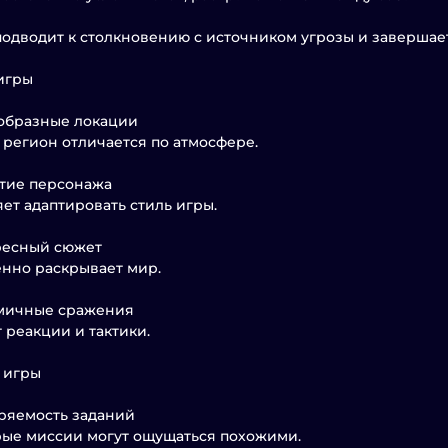
одводит к столкновению с источником угрозы и завершае
игры
ообразные локации
регион отличается по атмосфере.
итие персонажа
ет адаптировать стиль игры.
ресный сюжет
нно раскрывает мир.
амичные сражения
 реакции и тактики.
 игры
оряемость заданий
ые миссии могут ощущаться похожими.