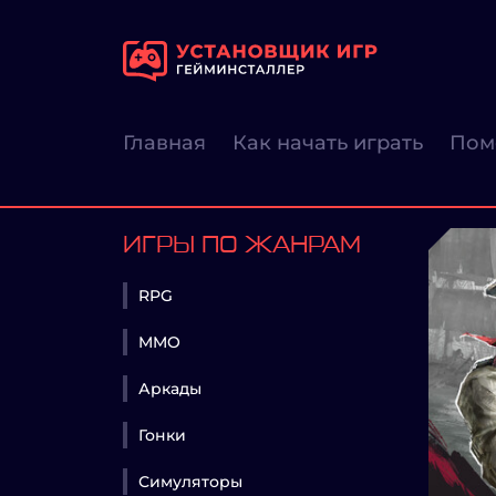
Главная
Как начать играть
Пом
ИГРЫ ПО ЖАНРАМ
RPG
MMO
Аркады
Гонки
Симуляторы