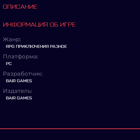
ОПИСАНИЕ
ИНФОРМАЦИЯ ОБ ИГРЕ
Жанр:
RPG ПРИКЛЮЧЕНИЯ РАЗНОЕ
Платформа:
PC
Разработчик:
BAIR GAMES
Издатель:
BAIR GAMES