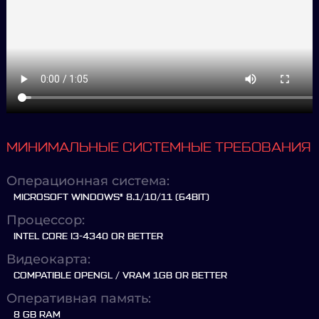
МИНИМАЛЬНЫЕ СИСТЕМНЫЕ ТРЕБОВАНИЯ
Операционная система:
MICROSOFT WINDOWS® 8.1/10/11 (64BIT)
Процессор:
INTEL CORE I3-4340 OR BETTER
Видеокарта:
COMPATIBLE OPENGL / VRAM 1GB OR BETTER
Оперативная память:
8 GB RAM