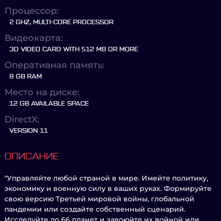
Процессор:
2 GHZ, MULTI-CORE PROCESSOR
Видеокарта:
3D VIDEO CARD WITH 512 MB OR MORE
Оперативная память:
8 GB RAM
Место на диске:
12 GB AVAILABLE SPACE
DirectX:
VERSION 11
ОПИСАНИЕ
"Управляйте любой страной в мире. Имейте политику,
экономику и военную силу в ваших руках. Формируйте
свою версию Третьей мировой войны, глобальной
пандемии или создайте собственный сценарий.
Исследуйте до 66 планет и завоюйте их войной или