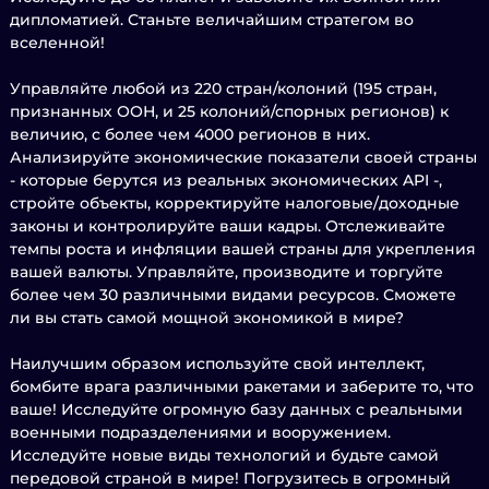
дипломатией. Станьте величайшим стратегом во
вселенной!
Управляйте любой из 220 стран/колоний (195 стран,
признанных ООН, и 25 колоний/спорных регионов) к
величию, с более чем 4000 регионов в них.
Анализируйте экономические показатели своей страны
- которые берутся из реальных экономических API -,
стройте объекты, корректируйте налоговые/доходные
законы и контролируйте ваши кадры. Отслеживайте
темпы роста и инфляции вашей страны для укрепления
вашей валюты. Управляйте, производите и торгуйте
более чем 30 различными видами ресурсов. Сможете
ли вы стать самой мощной экономикой в мире?
Наилучшим образом используйте свой интеллект,
бомбите врага различными ракетами и заберите то, что
ваше! Исследуйте огромную базу данных с реальными
военными подразделениями и вооружением.
Исследуйте новые виды технологий и будьте самой
передовой страной в мире! Погрузитесь в огромный