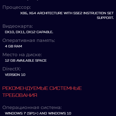
Процессор:
X86, X64 ARCHITECTURE WITH SSE2 INSTRUCTION SET
SUPPORT.
Видеокарта:
DX10, DX11, DX12 CAPABLE.
Оперативная память:
4 GB RAM
Место на диске:
12 GB AVAILABLE SPACE
DirectX:
VERSION 10
РЕКОМЕНДУЕМЫЕ СИСТЕМНЫЕ
ТРЕБОВАНИЯ
Операционная система:
WINDOWS 7 (SP1+) AND WINDOWS 10