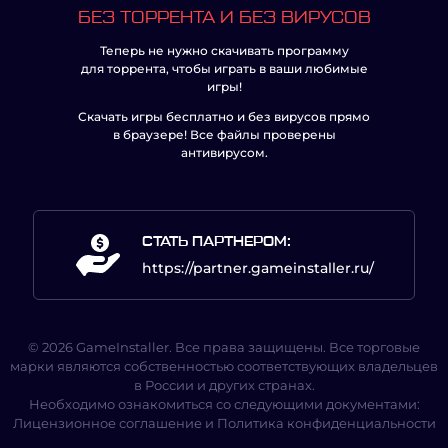
БЕЗ ТОРРЕНТА И БЕЗ ВИРУСОВ
Теперь не нужно скачивать программу
для торрента, чтобы играть в ваши любимые
игры!
Скачать игры бесплатно и без вирусов прямо
в браузере! Все файлы проверены
антивирусом.
СТАТЬ ПАРТНЕРОМ:
https://partner.gameinstaller.ru/
© 2026 GameInstaller. Все права защищены. Все торговые
марки являются собственностью соответствующих владельцев
в России и других странах.
Необходимо ознакомиться со следующими документами:
Лицензионное соглашение
и
Политика конфиденциальности