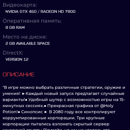
Видеокарта:
NVIDIA GTX 460 / RADEON HD 7800
Оперативная память:
8 GB RAM
Место на диске:
2 GB AVAILABLE SPACE
DirectX:
VERSION 12
ОПИСАНИЕ
"В игре можно выбрать различные стратегии, оружие и
умения! ►Каждый новый запуск предлагает случайные
варианты!■ Удобный шутер с возможностью игры на 15-
минутных сессиях.■ Прекрасная графика от @Holy
Potion!■ Синопсис ► В 2080 году все контролируют
коррумпированные корпорации. Три крупные
корпорации пытались взломать скрытый сервер