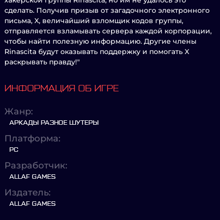
хакерской группы Rinascita, но им не удалось это
сделать. Получив призыв от загадочного электронного
письма, X, величайший взломщик кодов группы,
отправляется взламывать сервера каждой корпорации,
чтобы найти полезную информацию. Другие члены
Rinascita будут оказывать поддержку и помогать X
раскрывать правду!"
ИНФОРМАЦИЯ ОБ ИГРЕ
Жанр:
АРКАДЫ РАЗНОЕ ШУТЕРЫ
Платформа:
PC
Разработчик:
ALLAF GAMES
Издатель:
ALLAF GAMES