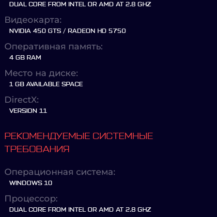
DUAL CORE FROM INTEL OR AMD AT 2.8 GHZ
Видеокарта:
NVIDIA 450 GTS / RADEON HD 5750
Оперативная память:
4 GB RAM
Место на диске:
1 GB AVAILABLE SPACE
DirectX:
VERSION 11
РЕКОМЕНДУЕМЫЕ СИСТЕМНЫЕ
ТРЕБОВАНИЯ
Операционная система:
WINDOWS 10
Процессор:
DUAL CORE FROM INTEL OR AMD AT 2.8 GHZ