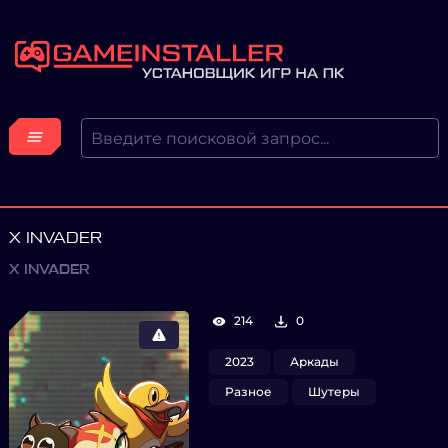
X INVADER
X INVADER
214
0
2023
Аркады
Разное
Шутеры