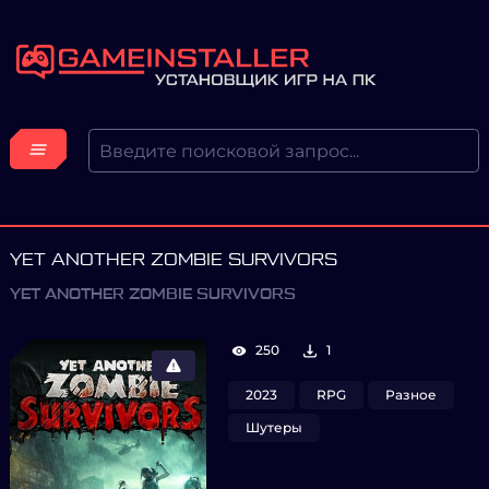
YET ANOTHER ZOMBIE SURVIVORS
YET ANOTHER ZOMBIE SURVIVORS
250
1
2023
RPG
Разное
Шутеры