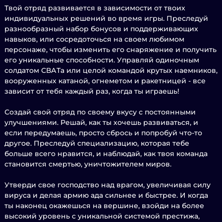
Твой отряд развивается в зависимости от твоих
индивидуальных решений во время игры. Преследуй
разнообразный набор бонусов и поддерживающих
навыков, или сосредоточься на своем любимом
персонаже, чтобы изменить его снаряжение и получить
его уникальные способности. Управляй одиночным
солдатом СВАТа или целой командой крутых наемников,
вооруженных катаной, огнеметом и ракетницей - все
зависит от тебя каждый раз, когда ты играешь!
Создай свой отряд по своему вкусу с постоянными
улучшениями. Решай, как ты хочешь развиваться, и
если передумаешь, просто сбрось и попробуй что-то
другое. Преследуй специализацию, которая тебе
больше всего нравится, и наблюдай, как твоя команда
становится смертью, уничтожителем миров.
Утверди свое господство над врагом, увеличивая силу
вируса и делая армию ада сильнее и быстрее. И когда
ты наконец окажешься на вершине, взойди на более
высокий уровень с уникальной системой престижа,