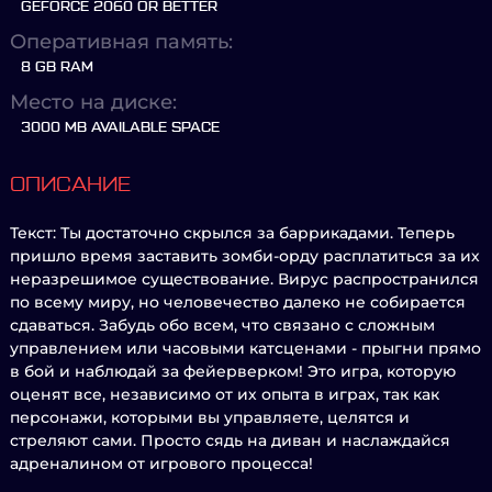
GEFORCE 2060 OR BETTER
Оперативная память:
8 GB RAM
Место на диске:
3000 MB AVAILABLE SPACE
ОПИСАНИЕ
Текст: Ты достаточно скрылся за баррикадами. Теперь
пришло время заставить зомби-орду расплатиться за их
неразрешимое существование. Вирус распространился
по всему миру, но человечество далеко не собирается
сдаваться. Забудь обо всем, что связано с сложным
управлением или часовыми катсценами - прыгни прямо
в бой и наблюдай за фейерверком! Это игра, которую
оценят все, независимо от их опыта в играх, так как
персонажи, которыми вы управляете, целятся и
стреляют сами. Просто сядь на диван и наслаждайся
адреналином от игрового процесса!