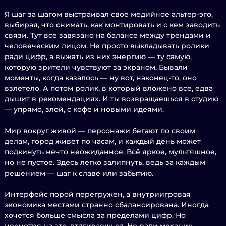
Я шаг за шагом выстраивал своё медийное альтер-эго,
выбирая, что снимать, как монтировать и с кем заводить
связи. Тут всё завязано на балансе между трендами и
человеческим лицом. Не просто выкладывать ролики
ради цифр, а выжать из них энергию — ту самую,
которую зрители чувствуют за экраном. Бывали
моменты, когда казалось — ну вот, наконец-то, оно
взлетело. А потом ролик, в который вложено всё, едва
дышит в рекомендациях. И ты возвращаешься в студию
— упрямо, злой, с кофе и новыми идеями.
Мир вокруг живой — персонажи бегают по своим
делам, город живёт по часам, и каждый день может
подкинуть нечто неожиданное. Всё яркое, мультяшное,
но не пустое. Здесь легко залипнуть, ведь за каждым
решением — шаг к славе или забытию.
Интерфейс порой перегружен, а внутриигровая
экономика местами странно сбалансирована. Иногда
хочется больше смысла за пределами цифр. Но