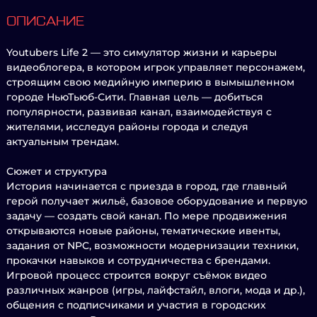
ОПИСАНИЕ
Youtubers Life 2 — это симулятор жизни и карьеры
видеоблогера, в котором игрок управляет персонажем,
строящим свою медийную империю в вымышленном
городе НьюТьюб-Сити. Главная цель — добиться
популярности, развивая канал, взаимодействуя с
жителями, исследуя районы города и следуя
актуальным трендам.
Сюжет и структура
История начинается с приезда в город, где главный
герой получает жильё, базовое оборудование и первую
задачу — создать свой канал. По мере продвижения
открываются новые районы, тематические ивенты,
задания от NPC, возможности модернизации техники,
прокачки навыков и сотрудничества с брендами.
Игровой процесс строится вокруг съёмок видео
различных жанров (игры, лайфстайл, влоги, мода и др.),
общения с подписчиками и участия в городских