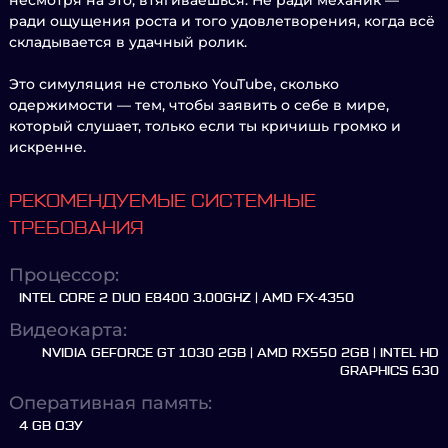
несмотря на это, втягиваешься. Не ради механик —
ради ощущения роста и того удовлетворения, когда всё
складывается в удачный ролик.
Это симуляция не столько YouTube, сколько
одержимости — тем, чтобы заявить о себе в мире,
который слушает, только если ты кричишь громко и
искренне.
РЕКОМЕНДУЕМЫЕ СИСТЕМНЫЕ
ТРЕБОВАНИЯ
Процессор:
INTEL CORE 2 DUO E8400 3.00GHZ | AMD FX-4350
Видеокарта:
NVIDIA GEFORCE GT 1030 2GB | AMD RX550 2GB | INTEL HD
GRAPHICS 630
Оперативная память:
4 GB ОЗУ