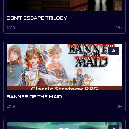
DON’T ESCAPE TRILOGY
2019
18+
BANNER OF THE MAID
2019
18+