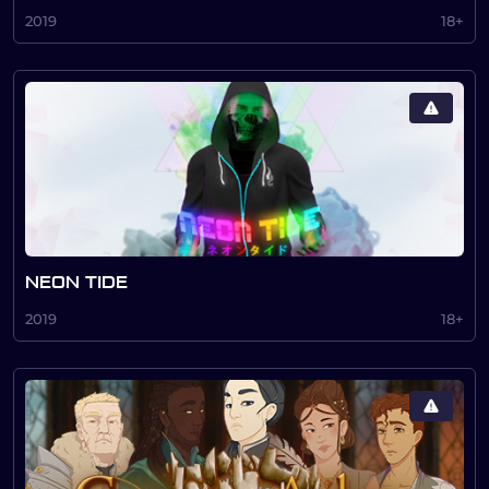
2019
18+
NEON TIDE
2019
18+