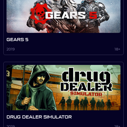
GEARS 5
2019
18+
DRUG DEALER SIMULATOR
2019
18+