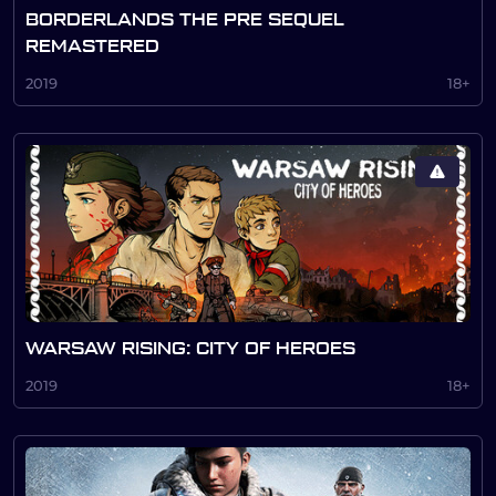
BORDERLANDS THE PRE SEQUEL
REMASTERED
2019
18+
WARSAW RISING: CITY OF HEROES
2019
18+