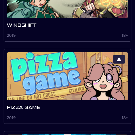
WINDSHIFT
2019
18+
PIZZA GAME
2019
18+