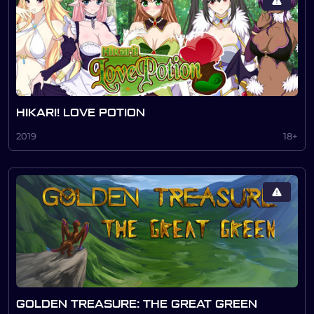
HIKARI! LOVE POTION
2019
18+
GOLDEN TREASURE: THE GREAT GREEN