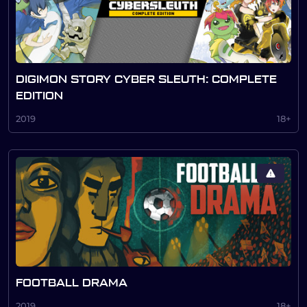
DIGIMON STORY CYBER SLEUTH: COMPLETE
EDITION
2019
18+
FOOTBALL DRAMA
2019
18+