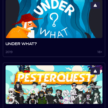
UNDER WHAT?
2019
18+