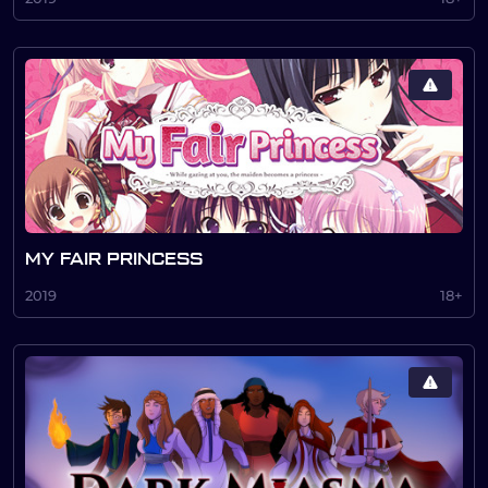
MY FAIR PRINCESS
2019
18+