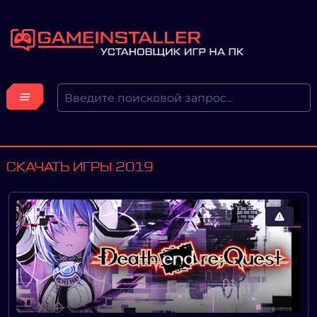
СКАЧАТЬ ИГРЫ 2019