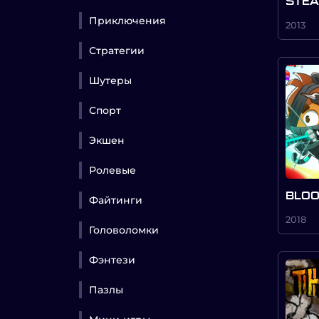
STEA
Приключения
2013
Стратегии
Шутеры
Спорт
Экшен
Ролевые
BLOO
Файтинги
2018
Головоломки
Фэнтези
Пазлы