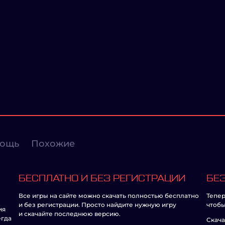
ощь
Похожие
БЕСПЛАТНО И БЕЗ РЕГИСТРАЦИИ
БЕЗ
Все игры на сайте можно скачать полностью бесплатно
Тепер
и без регистрации. Просто найдите нужную игру
чтобы
ия
и скачайте последнюю версию.
егда
Скача