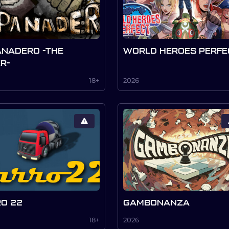
ANADERO -THE
WORLD HEROES PERFE
R-
18+
2026
O 22
GAMBONANZA
18+
2026