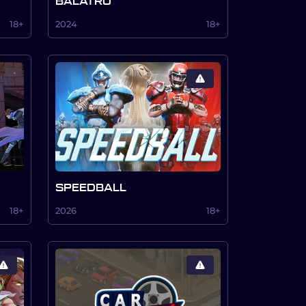
BALATRO
18+
2024
18+
SPEEDBALL
18+
2026
18+