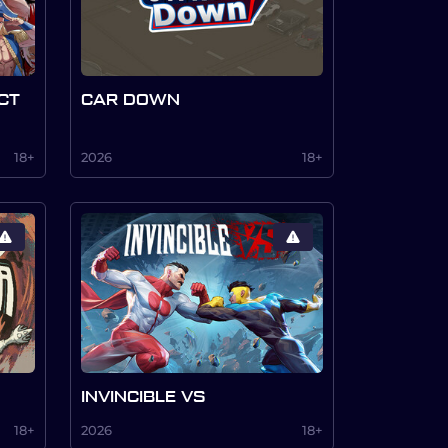
CT
CAR DOWN
18+
2026
18+
INVINCIBLE VS
18+
2026
18+