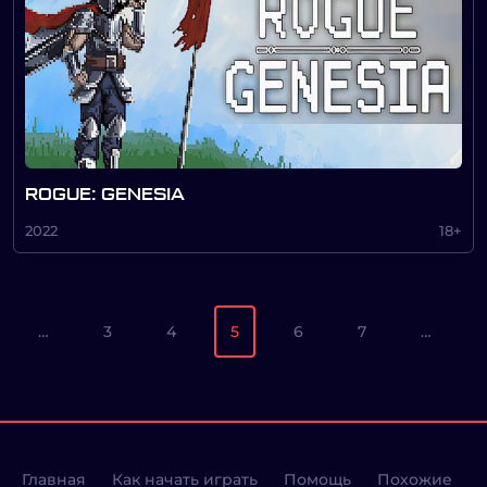
ROGUE: GENESIA
2022
18+
…
3
4
5
6
7
…
Главная
Как начать играть
Помощь
Похожие