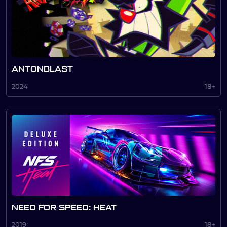
ANTONBLAST
2024
18+
NEED FOR SPEED: HEAT
2019
18+